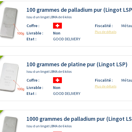
100 grammes de palladium pur (Lingot LSP
Issu d un lingot LBMA de 6 kilos
Coffre :
Fiscalité :
Métau
Plus de détails
Livrable :
Non
Etat :
GOOD DELIVERY
100 grammes de platine pur (Lingot LSP)
Issu d un lingot LBMA de 6 kilos
Coffre :
Fiscalité :
Métau
Plus de détails
Livrable :
Non
Etat :
GOOD DELIVERY
1000 grammes de palladium pur (Lingot L
Issu d un lingot LBMA de 6 kilos