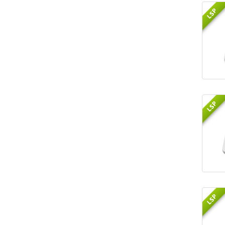
LSP
LSP
LSP