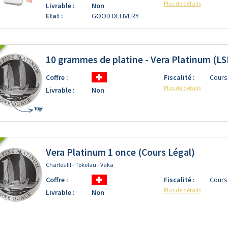
Plus de détails
Livrable :
Non
Etat :
GOOD DELIVERY
10 grammes de platine - Vera Platinum (LS
Coffre :
Fiscalité :
Cours
Plus de détails
Livrable :
Non
Vera Platinum 1 once (Cours Légal)
Charles III - Tokelau - Vaka
Coffre :
Fiscalité :
Cours
Plus de détails
Livrable :
Non