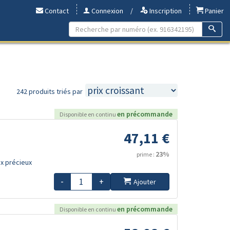
Contact
Connexion
/
Inscription
Panier
242 produits triés par
en précommande
Disponible en continu
47,11 €
23%
prime :
x précieux
-
+
Ajouter
en précommande
Disponible en continu