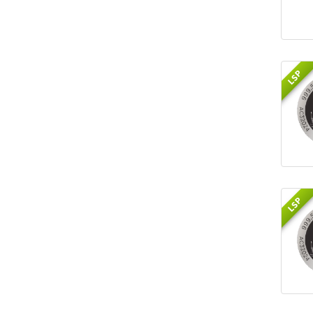
LSP
LSP