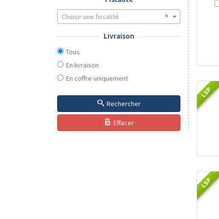
Choisir une fiscalité
Livraison
Tous
En livraison
En coffre uniquement
LSP
Rechercher
Effacer
LSP