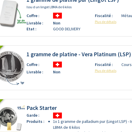
Issu d un lingot LBMA de 6 kilos
Coffre :
Fiscalité :
Métau
Plus de détails
Livrable :
Non
Etat :
GOOD DELIVERY
1 gramme de platine - Vera Platinum (LSP)
Coffre :
Fiscalité :
Cours
Plus de détails
Livrable :
Non
Pack Starter
Garde :
Produits :
1x 1 gramme de palladium pur (Lingot LSP) - I
LBMA de 6 kilos