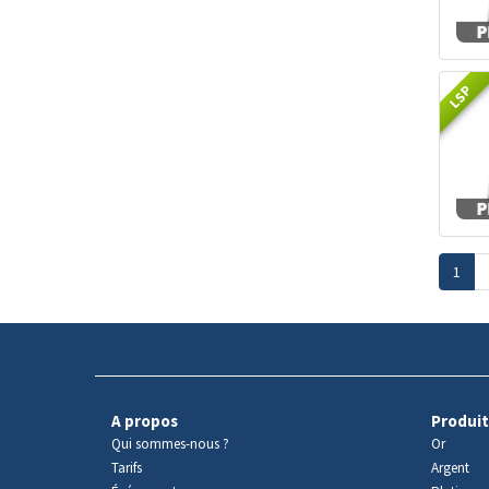
LSP
1
A propos
Produit
Qui sommes-nous ?
Or
Tarifs
Argent