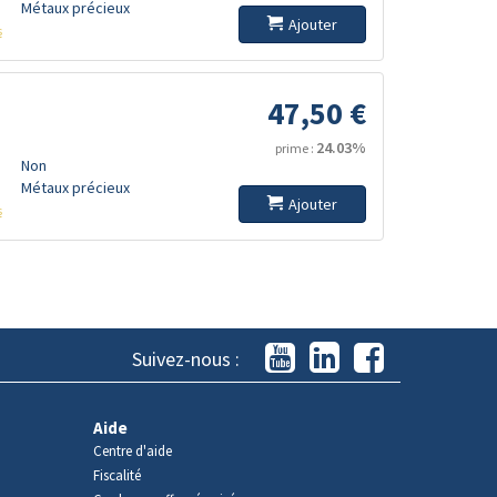
Métaux précieux
Ajouter
s
47,50 €
24.03%
prime :
Non
Métaux précieux
Ajouter
s
Suivez-nous :
Aide
Centre d'aide
Fiscalité