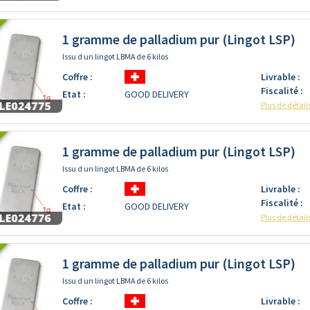
1 gramme de palladium pur (Lingot LSP)
Issu d un lingot LBMA de 6 kilos
Coffre :
Livrable :
Fiscalité :
Etat :
GOOD DELIVERY
Plus de détail
1 gramme de palladium pur (Lingot LSP)
Issu d un lingot LBMA de 6 kilos
Coffre :
Livrable :
Fiscalité :
Etat :
GOOD DELIVERY
Plus de détail
1 gramme de palladium pur (Lingot LSP)
Issu d un lingot LBMA de 6 kilos
Coffre :
Livrable :