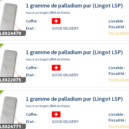
1 gramme de palladium pur (Lingot LSP)
Issu d un lingot LBMA de 6 kilos
Coffre :
Livrable :
Fiscalité :
Etat :
GOOD DELIVERY
Plus de détail
1 gramme de palladium pur (Lingot LSP)
Issu d un lingot LBMA de 6 kilos
Coffre :
Livrable :
Fiscalité :
Etat :
GOOD DELIVERY
Plus de détail
1 gramme de palladium pur (Lingot LSP)
Issu d un lingot LBMA de 6 kilos
Coffre :
Livrable :
Fiscalité :
Etat :
GOOD DELIVERY
Plus de détail