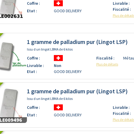
Coffre :
Livrable :
Fiscalité :
Etat :
GOOD DELIVERY
Plus de détail
1 gramme de palladium pur (Lingot LSP)
Issu d un lingot LBMA de 6 kilos
Coffre :
Fiscalité :
Métau
Plus de détails
Livrable :
Non
Etat :
GOOD DELIVERY
1 gramme de palladium pur (Lingot LSP)
Issu d un lingot LBMA de 6 kilos
Coffre :
Livrable :
Fiscalité :
Etat :
GOOD DELIVERY
Plus de détail