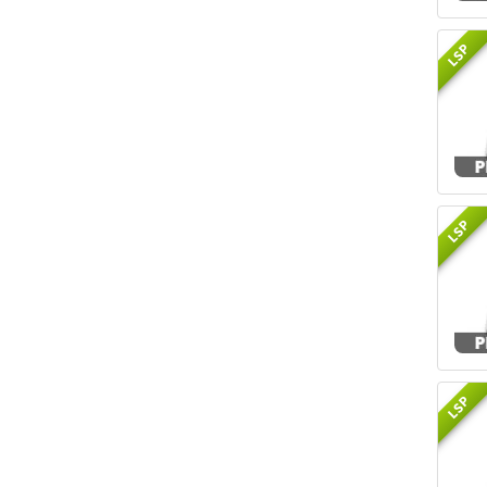
LSP
LSP
LSP