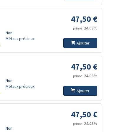
47,50 €
24.03%
prime :
Non
Métaux précieux
Ajouter
s
47,50 €
24.03%
prime :
Non
Métaux précieux
Ajouter
s
47,50 €
24.03%
prime :
Non