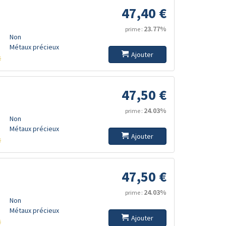
47,40 €
23.77%
prime :
Non
Métaux précieux
Ajouter
s
47,50 €
24.03%
prime :
Non
Métaux précieux
Ajouter
s
47,50 €
24.03%
prime :
Non
Métaux précieux
Ajouter
s