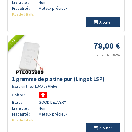
Livrable :
Non
Fiscalité :
Métaux précieux
Plus de détails
Ajouter
LSP
78,00 €
61.36%
prime :
1 gramme de platine pur (Lingot LSP)
Issu d un lingot LBMA de 6 kilos
Coffre :
Etat :
GOOD DELIVERY
Livrable :
Non
Fiscalité :
Métaux précieux
Plus de détails
Ajouter