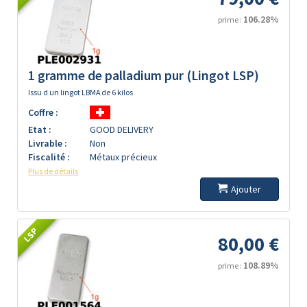
106.28%
prime :
1 gramme de palladium pur (Lingot LSP)
Issu d un lingot LBMA de 6 kilos
Coffre :
Etat :
GOOD DELIVERY
Livrable :
Non
Fiscalité :
Métaux précieux
Plus de détails
Ajouter
LSP
80,00 €
108.89%
prime :