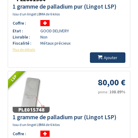
1 gramme de palladium pur (Lingot LSP)
Issu d un lingot LBMA de 6 kilos
Coffre :
Etat :
GOOD DELIVERY
Livrable :
Non
Fiscalité :
Métaux précieux
Plus de détails
Ajouter
LSP
80,00 €
108.89%
prime :
1 gramme de palladium pur (Lingot LSP)
Issu d un lingot LBMA de 6 kilos
Coffre :