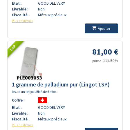
Etat :
GOOD DELIVERY
Livrable :
Non
Fiscalité :
Métaux précieux
Plus de détails
Ajouter
LSP
81,00 €
111.50%
prime :
1 gramme de palladium pur (Lingot LSP)
Issu d un lingot LBMA de 6 kilos
Coffre :
Etat :
GOOD DELIVERY
Livrable :
Non
Fiscalité :
Métaux précieux
Plus de détails