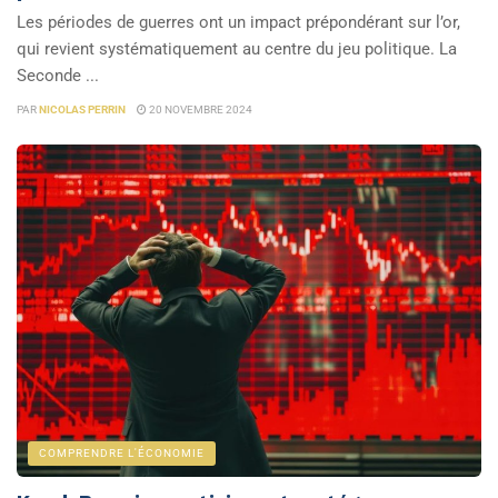
Les périodes de guerres ont un impact prépondérant sur l’or,
qui revient systématiquement au centre du jeu politique. La
Seconde ...
PAR
NICOLAS PERRIN
20 NOVEMBRE 2024
COMPRENDRE L'ÉCONOMIE