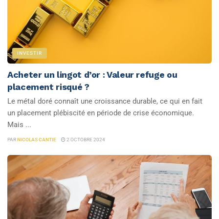
INVESTIR
Acheter un lingot d’or : Valeur refuge ou
placement risqué ?
Le métal doré connaît une croissance durable, ce qui en fait
un placement plébiscité en période de crise économique.
Mais ...
PAR
NICOLAS CANTIE
2 OCTOBRE 2024