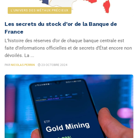
L'UNIVERS DES MÉTAUX PRÉCIEUX
Les secrets du stock d’or de la Banque de
France
L’histoire des réserves d’or de chaque banque centrale est
faite d’informations officielles et de secrets d’État encore non
dévoilés. La ...
PAR
NICOLAS PERRIN
23 OCTOBRE 2024