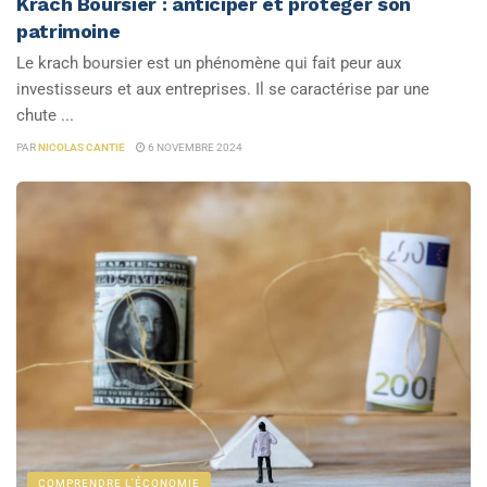
Krach Boursier : anticiper et protéger son
patrimoine
Le krach boursier est un phénomène qui fait peur aux
investisseurs et aux entreprises. Il se caractérise par une
chute ...
PAR
NICOLAS CANTIE
6 NOVEMBRE 2024
COMPRENDRE L'ÉCONOMIE