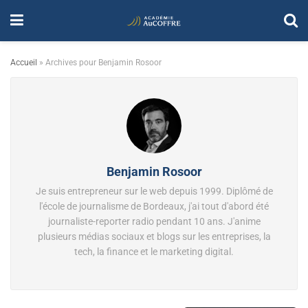
Accueil
»
Archives pour Benjamin Rosoor
Benjamin Rosoor
Je suis entrepreneur sur le web depuis 1999. Diplômé de
l'école de journalisme de Bordeaux, j'ai tout d'abord été
journaliste-reporter radio pendant 10 ans. J'anime
plusieurs médias sociaux et blogs sur les entreprises, la
tech, la finance et le marketing digital.