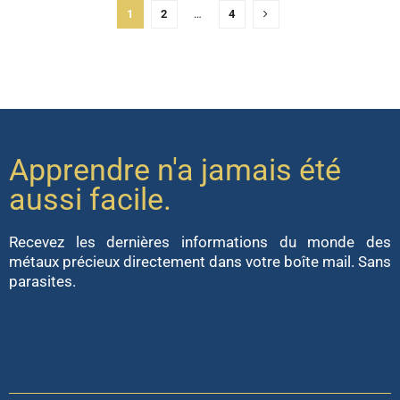
1
2
…
4
Apprendre n'a jamais été
aussi facile.
Recevez les dernières informations du monde des
métaux précieux directement dans votre boîte mail. Sans
parasites.