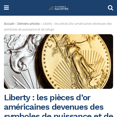
Accueil
»
Derniers articles
»
Liberty : les pièces d’or américaines devenues des
symboles de puissance et de refuge
Liberty : les pièces d’or
américaines devenues des
symboles de puissance et de