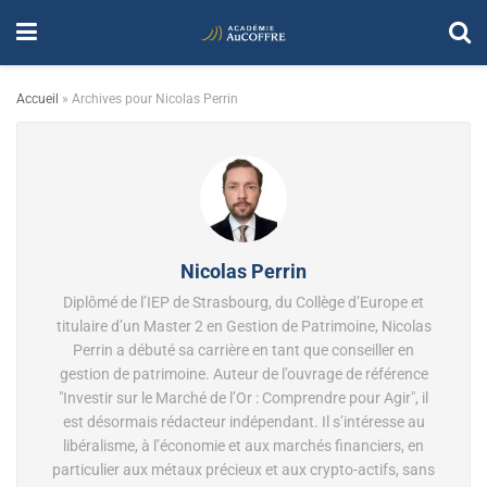
Accueil
»
Archives pour Nicolas Perrin
Nicolas Perrin
Diplômé de l’IEP de Strasbourg, du Collège d’Europe et
titulaire d’un Master 2 en Gestion de Patrimoine, Nicolas
Perrin a débuté sa carrière en tant que conseiller en
gestion de patrimoine. Auteur de l’ouvrage de référence
"Investir sur le Marché de l’Or : Comprendre pour Agir", il
est désormais rédacteur indépendant. Il s’intéresse au
libéralisme, à l’économie et aux marchés financiers, en
particulier aux métaux précieux et aux crypto-actifs, sans