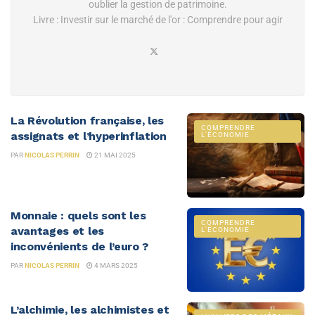
oublier la gestion de patrimoine.
Livre : Investir sur le marché de l'or : Comprendre pour agir
La Révolution française, les
COMPRENDRE
assignats et l’hyperinflation
L'ÉCONOMIE
PAR
NICOLAS PERRIN
21 MAI 2025
Monnaie : quels sont les
COMPRENDRE
avantages et les
L'ÉCONOMIE
inconvénients de l’euro ?
PAR
NICOLAS PERRIN
4 MARS 2025
L’alchimie, les alchimistes et