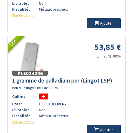
Livrable :
Non
Fiscalité :
Métaux précieux
Plus de détails
Ajouter
LSP
53,85 €
41.00%
prime :
1 gramme de palladium pur (Lingot LSP)
Issu d un lingot LBMA de 6 kilos
Coffre :
Etat :
GOOD DELIVERY
Livrable :
Non
Fiscalité :
Métaux précieux
Plus de détails
Ajouter