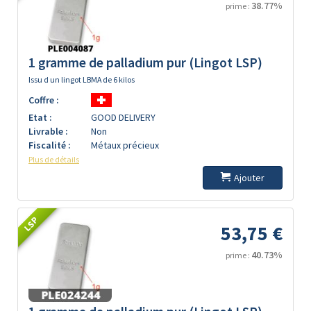
38.77%
prime :
1 gramme de palladium pur (Lingot LSP)
Issu d un lingot LBMA de 6 kilos
Coffre :
Etat :
GOOD DELIVERY
Livrable :
Non
Fiscalité :
Métaux précieux
Plus de détails
Ajouter
LSP
53,75 €
40.73%
prime :