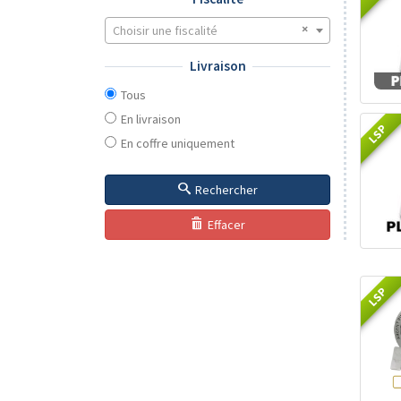
Choisir une fiscalité
Livraison
Tous
En livraison
LSP
En coffre uniquement
Rechercher
Effacer
LSP