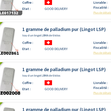
Coffre :
Livrable :
Fiscalité :
Etat :
GOOD DELIVERY
Plus de détail
1 gramme de palladium pur (Lingot LSP)
Issu d un lingot LBMA de 6 kilos
Coffre :
Livrable :
Fiscalité :
Etat :
GOOD DELIVERY
Plus de détail
1 gramme de palladium pur (Lingot LSP)
Issu d un lingot LBMA de 6 kilos
Coffre :
Livrable :
Fiscalité :
Etat :
GOOD DELIVERY
Plus de détail
1 gramme de palladium pur (Lingot LSP)