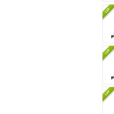
LSP
LSP
LSP