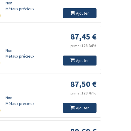
Non
Métaux précieux
Ajouter
s
87,45 €
128.34%
prime :
Non
Métaux précieux
Ajouter
s
87,50 €
128.47%
prime :
Non
Métaux précieux
Ajouter
s