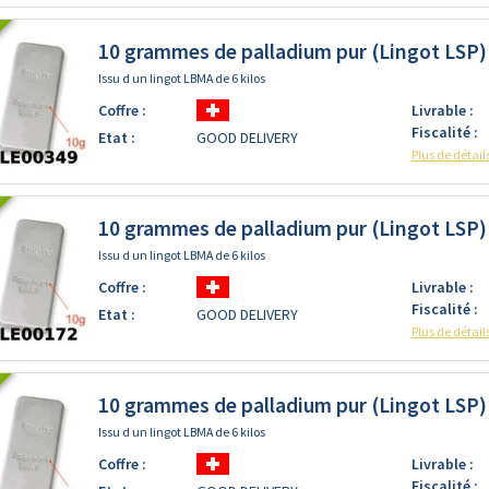
10 grammes de palladium pur (Lingot LSP)
Issu d un lingot LBMA de 6 kilos
Coffre :
Livrable :
Fiscalité :
Etat :
GOOD DELIVERY
Plus de détail
10 grammes de palladium pur (Lingot LSP)
Issu d un lingot LBMA de 6 kilos
Coffre :
Livrable :
Fiscalité :
Etat :
GOOD DELIVERY
Plus de détail
10 grammes de palladium pur (Lingot LSP)
Issu d un lingot LBMA de 6 kilos
Coffre :
Livrable :
Fiscalité :