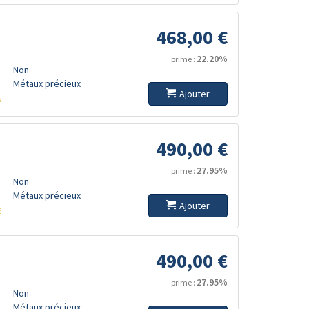
468,00 €
22.20%
prime :
Non
Métaux précieux
Ajouter
s
490,00 €
27.95%
prime :
Non
Métaux précieux
Ajouter
s
490,00 €
27.95%
prime :
Non
Métaux précieux