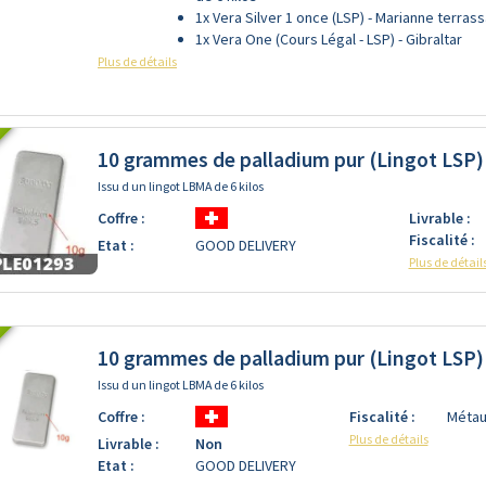
1x Vera Silver 1 once (LSP) - Marianne terras
1x Vera One (Cours Légal - LSP) - Gibraltar
Plus de détails
10 grammes de palladium pur (Lingot LSP)
Issu d un lingot LBMA de 6 kilos
Coffre :
Livrable :
Fiscalité :
Etat :
GOOD DELIVERY
Plus de détail
10 grammes de palladium pur (Lingot LSP)
Issu d un lingot LBMA de 6 kilos
Coffre :
Fiscalité :
Métau
Plus de détails
Livrable :
Non
Etat :
GOOD DELIVERY