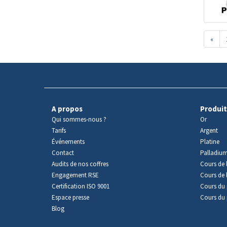
«
A propos
Produit
Qui sommes-nous ?
Or
Tarifs
Argent
Événements
Platine
Contact
Palladiu
Audits de nos coffres
Cours de l
Engagement RSE
Cours de 
Certification ISO 9001
Cours du 
Espace presse
Cours du 
Blog