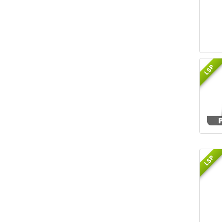
LSP
LSP