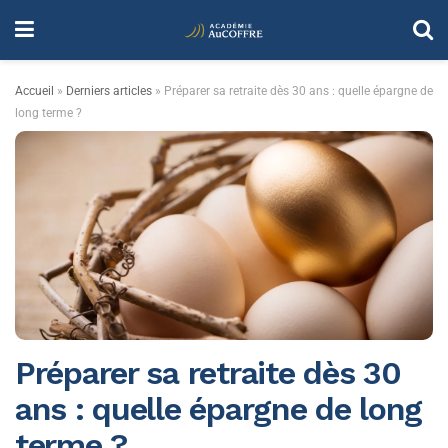
Accueil
»
Derniers articles
»
Préparer sa retraite dès 30 ans : quelle épargne de
long terme ?
Préparer sa retraite dès 30
ans : quelle épargne de long
terme ?