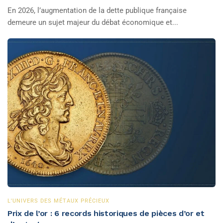
En 2026, l’augmentation de la dette publique française
demeure un sujet majeur du débat économique et...
L'UNIVERS DES MÉTAUX PRÉCIEUX
Prix de l’or : 6 records historiques de pièces d’or et