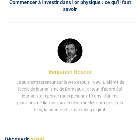
Commencer à investir dans l’or physique : ce qu’il faut
savoir
Benjamin Rosoor
Je suis entrepreneur sur le web depuis 1999. Diplômé de
l'école de journalisme de Bordeaux, j'ai tout d'abord été
journaliste-reporter radio pendant 10 ans. J'anime
plusieurs médias sociaux et blogs sur les entreprises, la
tech, la finance et le marketing digital.
Découvrir
aussi