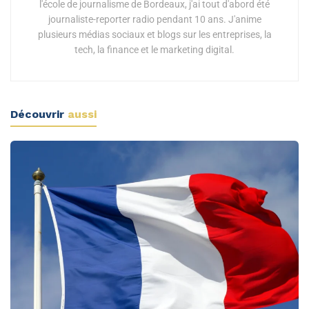
l'école de journalisme de Bordeaux, j'ai tout d'abord été
journaliste-reporter radio pendant 10 ans. J'anime
plusieurs médias sociaux et blogs sur les entreprises, la
tech, la finance et le marketing digital.
Découvrir
aussi