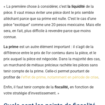
« La première chose à considérer, c’est
la liquidité
de la
pièce. Il vaut mieux éviter une pièce dont le prix semble
alléchant parce que sa prime est nulle. C’est le cas d’une
pièce “exotique” comme une 20 pesos mexicaine. Mais elle
sera, en fait, plus difficile à revendre parce que moins
connue.
La prime
est un autre élément important : il s’agit de la
différence entre le prix de l’or contenu dans la pièce, et le
prix auquel la pièce est négociée. Dans la majorité des cas,
un marchand de métaux précieux rachète les pièces sans
tenir compte de la prime. Celle-ci permet pourtant de
profiter de
l’effet de prime, notamment en période de crise
.
Enfin, il faut tenir compte de la
fiscalité,
en fonction de
votre stratégie d’investissement. »