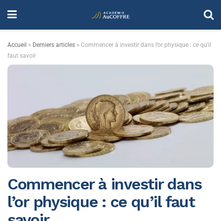
Accueil
»
Derniers articles
»
Commencer à investir dans l’or physique : ce qu’il
faut savoir
Commencer à investir dans
l’or physique : ce qu’il faut
savoir