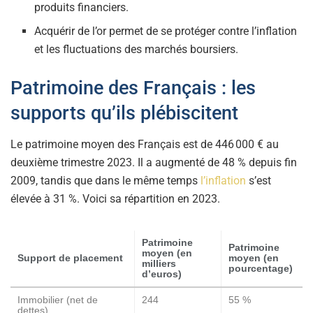
produits financiers.
Acquérir de l’or permet de se protéger contre l’inflation
et les fluctuations des marchés boursiers.
Patrimoine des Français : les
supports qu’ils plébiscitent
Le patrimoine moyen des Français est de 446 000 € au
deuxième trimestre 2023. Il a augmenté de 48 % depuis fin
2009, tandis que dans le même temps
l’inflation
s’est
élevée à 31 %. Voici sa répartition en 2023.
Patrimoine
Patrimoine
moyen (en
Support de placement
moyen (en
milliers
pourcentage)
d’euros)
Immobilier (net de
244
55 %
dettes)