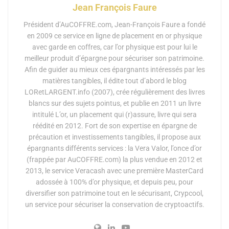
Jean François Faure
Président d’AuCOFFRE.com, Jean-François Faure a fondé
en 2009 ce service en ligne de placement en or physique
avec garde en coffres, car l’or physique est pour lui le
meilleur produit d’épargne pour sécuriser son patrimoine.
Afin de guider au mieux ces épargnants intéressés par les
matières tangibles, il édite tout d’abord le blog
LORetLARGENT.info (2007), crée régulièrement des livres
blancs sur des sujets pointus, et publie en 2011 un livre
intitulé L’or, un placement qui (r)assure, livre qui sera
réédité en 2012. Fort de son expertise en épargne de
précaution et investissements tangibles, il propose aux
épargnants différents services : la Vera Valor, l’once d’or
(frappée par AuCOFFRE.com) la plus vendue en 2012 et
2013, le service Veracash avec une première MasterCard
adossée à 100% d’or physique, et depuis peu, pour
diversifier son patrimoine tout en le sécurisant, Crypcool,
un service pour sécuriser la conservation de cryptoactifs.