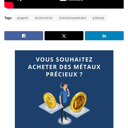
Tags:
argent
économie
investissement
pièces