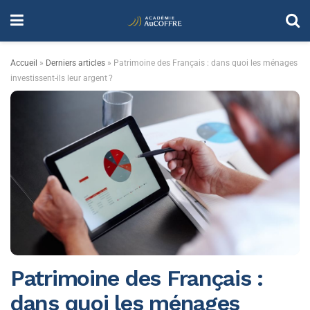
Accueil
»
Derniers articles
»
Patrimoine des Français : dans quoi les ménages
investissent-ils leur argent ?
Patrimoine des Français :
dans quoi les ménages