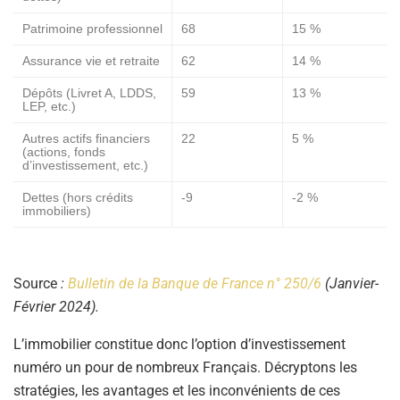
Patrimoine professionnel
68
15 %
Assurance vie et retraite
62
14 %
Dépôts (Livret A, LDDS,
59
13 %
LEP, etc.)
Autres actifs financiers
22
5 %
(actions, fonds
d’investissement, etc.)
Dettes (hors crédits
-9
-2 %
immobiliers)
Source
:
Bulletin de la Banque de France n° 250/6
(Janvier-
Février 2024).
L’immobilier constitue donc l’option d’investissement
numéro un pour de nombreux Français. Décryptons les
stratégies, les avantages et les inconvénients de ces