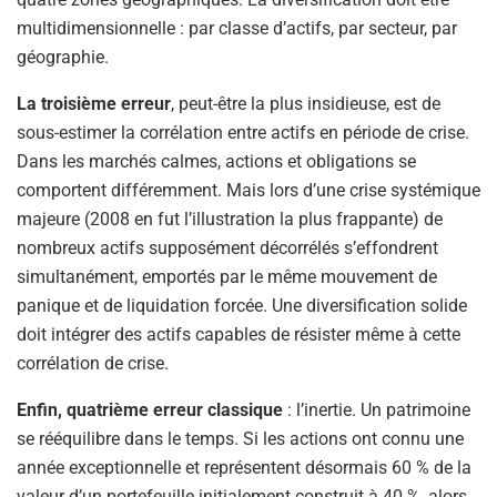
multidimensionnelle : par classe d’actifs, par secteur, par
géographie.
La troisième erreur
, peut-être la plus insidieuse, est de
sous-estimer la corrélation entre actifs en période de crise.
Dans les marchés calmes, actions et obligations se
comportent différemment. Mais lors d’une crise systémique
majeure (2008 en fut l’illustration la plus frappante) de
nombreux actifs supposément décorrélés s’effondrent
simultanément, emportés par le même mouvement de
panique et de liquidation forcée. Une diversification solide
doit intégrer des actifs capables de résister même à cette
corrélation de crise.
Enfin, quatrième erreur classique
: l’inertie. Un patrimoine
se rééquilibre dans le temps. Si les actions ont connu une
année exceptionnelle et représentent désormais 60 % de la
valeur d’un portefeuille initialement construit à 40 %, alors