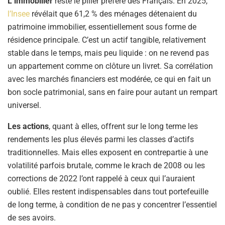
L’immobilier
reste le pilier préféré des Français. En 2025,
l’Insee
révélait que 61,2 % des ménages détenaient du
patrimoine immobilier, essentiellement sous forme de
résidence principale.
C’est un actif tangible, relativement
stable dans le temps, mais peu liquide : on ne revend pas
un appartement comme on clôture un livret. Sa corrélation
avec les marchés financiers est modérée, ce qui en fait un
bon socle patrimonial, sans en faire pour autant un rempart
universel.
Les actions
, quant à elles, offrent sur le long terme les
rendements les plus élevés parmi les classes d’actifs
traditionnelles. Mais elles exposent en contrepartie à une
volatilité parfois brutale, comme le krach de 2008 ou les
corrections de 2022 l’ont rappelé à ceux qui l’auraient
oublié. Elles restent indispensables dans tout portefeuille
de long terme, à condition de ne pas y concentrer l’essentiel
de ses avoirs.