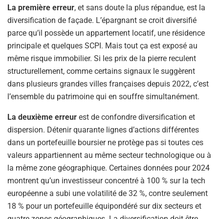
La première erreur
, et sans doute la plus répandue, est la
diversification de façade. L’épargnant se croit diversifié
parce qu’il possède un appartement locatif, une résidence
principale et quelques SCPI. Mais tout ça est exposé au
même risque immobilier. Si les prix de la pierre reculent
structurellement, comme certains signaux le suggèrent
dans plusieurs grandes villes françaises depuis 2022, c’est
l’ensemble du patrimoine qui en souffre simultanément.
La deuxième erreur
est de confondre diversification et
dispersion. Détenir quarante lignes d’actions différentes
dans un portefeuille boursier ne protège pas si toutes ces
valeurs appartiennent au même secteur technologique ou à
la même zone géographique. Certaines données pour 2024
montrent qu’un investisseur concentré à 100 % sur la tech
européenne a subi une volatilité de 32 %, contre seulement
18 % pour un portefeuille équipondéré sur dix secteurs et
quatre zones géographiques.
La diversification doit être