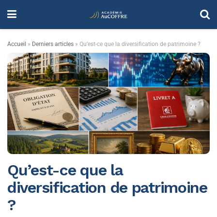
Accueil
»
Derniers articles
»
Qu’est-ce que la diversification de patrimoine ?
Qu’est-ce que la
diversification de patrimoine
?