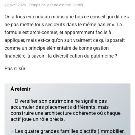
22 avril 2026
Temps de lecture estimé : 9 min
On a tous entendu au moins une fois ce conseil qui dit de «
ne pas mettre tous ses œufs dans le même panier ». La
formule est archi-connue, et apparemment facile à
appliquer, mais est-ce qu’on suit vraiment ce qui apparaît
comme un principe élémentaire de bonne gestion
financière, à savoir : la diversification du patrimoine ?
Pas si sûr.
À retenir
– Diversifier son patrimoine ne signifie pas
accumuler des placements différents, mais
construire une architecture cohérente où chaque
actif joue un rôle précis.
– Les quatre grandes familles d’actifs (immobilier,