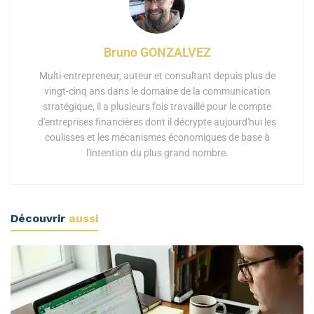
Bruno GONZALVEZ
Multi-entrepreneur, auteur et consultant depuis plus de
vingt-cinq ans dans le domaine de la communication
stratégique, il a plusieurs fois travaillé pour le compte
d'entreprises financières dont il décrypte aujourd'hui les
coulisses et les mécanismes économiques de base à
l'intention du plus grand nombre.
Découvrir
aussi