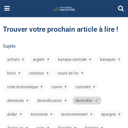
Trouver votre prochain article à lire !
Sujets
achats
argent
banque centrale
banques
brics
cotation
cours de l'or
crise économique
cuivre
curiosité
demande
diversification
diversifier
dollar
économie
environnement
épargne