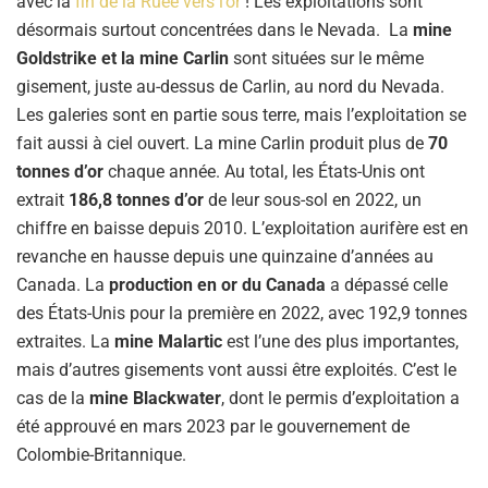
avec la
fin de la Ruée vers l’or
! Les exploitations sont
désormais surtout concentrées dans le Nevada. La
mine
Goldstrike et la mine Carlin
sont situées sur le même
gisement, juste au-dessus de Carlin, au nord du Nevada.
Les galeries sont en partie sous terre, mais l’exploitation se
fait aussi à ciel ouvert. La mine Carlin produit plus de
70
tonnes d’or
chaque année. Au total, les États-Unis ont
extrait
186,8 tonnes d’or
de leur sous-sol en 2022, un
chiffre en baisse depuis 2010. L’exploitation aurifère est en
revanche en hausse depuis une quinzaine d’années au
Canada. La
production en or du Canada
a dépassé celle
des États-Unis pour la première en 2022, avec 192,9 tonnes
extraites. La
mine Malartic
est l’une des plus importantes,
mais d’autres gisements vont aussi être exploités. C’est le
cas de la
mine Blackwater
, dont le permis d’exploitation a
été approuvé en mars 2023 par le gouvernement de
Colombie-Britannique.