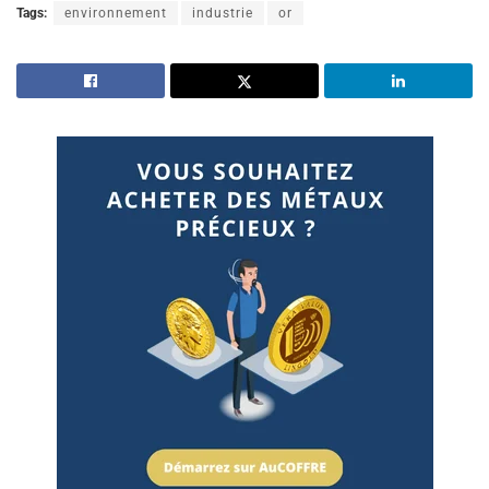
Tags:
environnement
industrie
or