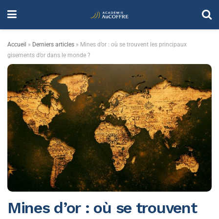
Accueil
»
Derniers articles
»
Mines d’or : où se trouvent les principaux
gisements d’or dans le monde ?
Mines d’or : où se trouvent