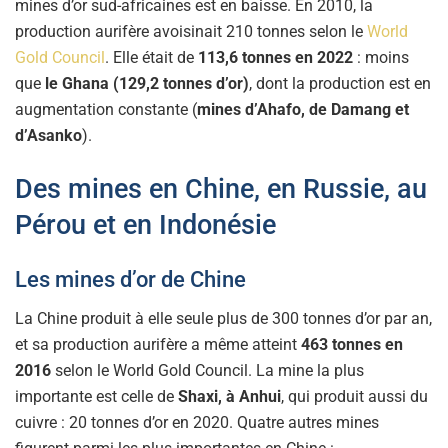
mines d’or sud-africaines est en baisse. En 2010, la
production aurifère avoisinait 210 tonnes selon le
World
Gold Council
. Elle était de
113,6 tonnes en 2022
: moins
que
le Ghana (129,2 tonnes d’or)
, dont la production est en
augmentation constante (
mines d’Ahafo, de Damang et
d’Asanko
).
Des mines en Chine, en Russie, au
Pérou et en Indonésie
Les mines d’or de Chine
La Chine produit à elle seule plus de 300 tonnes d’or par an,
et sa production aurifère a même atteint
463 tonnes en
2016
selon le World Gold Council. La mine la plus
importante est celle de
Shaxi, à Anhui
, qui produit aussi du
cuivre : 20 tonnes d’or en 2020. Quatre autres mines