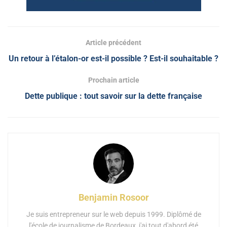
Article précédent
Un retour à l’étalon-or est-il possible ? Est-il souhaitable ?
Prochain article
Dette publique : tout savoir sur la dette française
Benjamin Rosoor
Je suis entrepreneur sur le web depuis 1999. Diplômé de
l'école de journalisme de Bordeaux, j'ai tout d'abord été