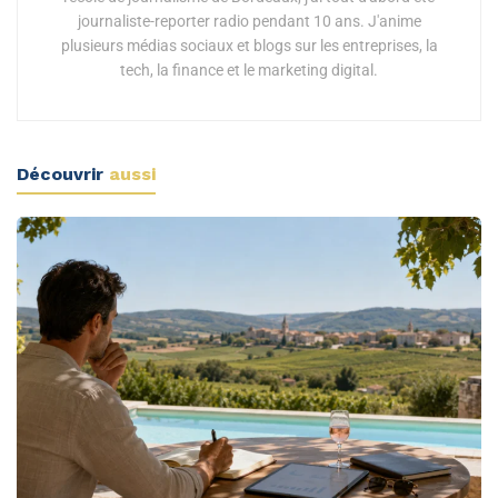
journaliste-reporter radio pendant 10 ans. J'anime
plusieurs médias sociaux et blogs sur les entreprises, la
tech, la finance et le marketing digital.
Découvrir
aussi