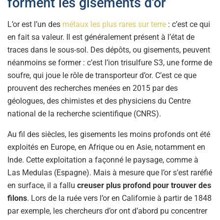
forment les gisements d’or
L’or est l’un des
métaux les plus rares sur terre
: c’est ce qui
en fait sa valeur. Il est généralement présent à l’état de
traces dans le sous-sol. Des dépôts, ou gisements, peuvent
néanmoins se former : c’est l’ion trisulfure S3, une forme de
soufre, qui joue le rôle de transporteur d’or. C’est ce que
prouvent des recherches menées en 2015 par des
géologues, des chimistes et des physiciens du Centre
national de la recherche scientifique (CNRS).
Au fil des siècles, les gisements les moins profonds ont été
exploités en Europe, en Afrique ou en Asie, notamment en
Inde. Cette exploitation a façonné le paysage, comme à
Las Medulas (Espagne). Mais à mesure que l’or s’est raréfié
en surface, il a fallu
creuser plus profond pour trouver des
filons
. Lors de la ruée vers l’or en Californie à partir de 1848
par exemple, les chercheurs d’or ont d’abord pu concentrer