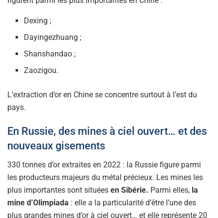
figurent parmi les plus importantes en Chine :
Dexing ;
Dayingezhuang ;
Shanshandao ;
Zaozigou.
L’extraction d’or en Chine se concentre surtout à l’est du
pays.
En Russie, des mines à ciel ouvert… et des
nouveaux gisements
330 tonnes d’or extraites en 2022 : la Russie figure parmi
les producteurs majeurs du métal précieux. Les mines les
plus importantes sont situées
en Sibérie.
Parmi elles,
la
mine d’Olimpiada
: elle a la particularité d’être l’une des
plus grandes mines d’or à ciel ouvert… et elle représente 20