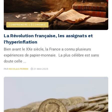
COMPRENDRE L'ÉCONOMIE
La Révolution française, les assignats et
l’hyperinflation
Bien avant le XXe siècle, la France a connu plusieurs
expériences de papier-monnaie. La plus célèbre est sans
doute celle ...
PAR
NICOLAS PERRIN
21 MAI 2025