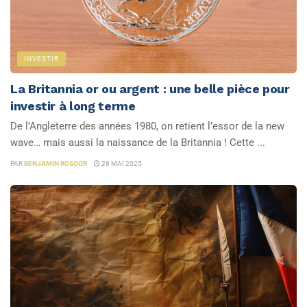
INVESTIR
La Britannia or ou argent : une belle pièce pour
investir à long terme
De l’Angleterre des années 1980, on retient l’essor de la new
wave… mais aussi la naissance de la Britannia ! Cette ...
PAR
BENJAMIN ROSOOR
28 MAI 2025