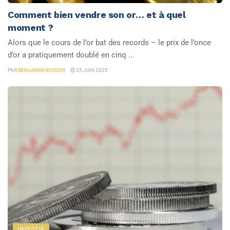
Comment bien vendre son or… et à quel
moment ?
Alors que le cours de l’or bat des records – le prix de l’once
d’or a pratiquement doublé en cinq ...
PAR
BENJAMIN ROSOOR
25 JUIN 2025
INVESTIR