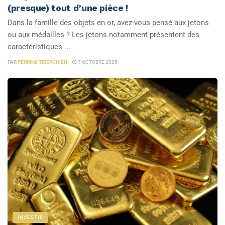
(presque) tout d’une pièce !
Dans la famille des objets en or, avez-vous pensé aux jetons
ou aux médailles ? Les jetons notamment présentent des
caractéristiques ...
PAR
PERRINE TIBERGHIEN
7 OCTOBRE 2025
INVESTIR