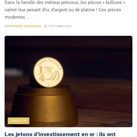
Dans la famille des métaux précieux, les pièces « bullions »
valent leur pesant d’or, d’argent ou de platine ! Ces pièces
modernes ...
PAR
PERRINE TIBERGHIEN
7 OCTOBRE 2025
INVESTIR
Les jetons d’investissement en or : ils ont