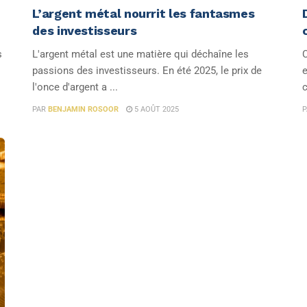
L’argent métal nourrit les fantasmes
des investisseurs
s
L'argent métal est une matière qui déchaîne les
C
passions des investisseurs. En été 2025, le prix de
e
l'once d'argent a ...
c
PAR
BENJAMIN ROSOOR
5 AOÛT 2025
P