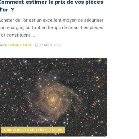
Comment estimer le prix de vos pièces
d’or ?
cheter de l’or est un excellent moyen de sécuriser
on épargne, surtout en temps de crise. Les pièces
’or constituent ...
AR
NICOLAS CANTIE
27 AOÛT 2025
L'UNIVERS DES MÉTAUX PRÉCIEUX