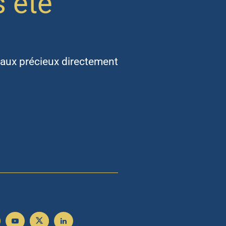
s été
aux précieux directement