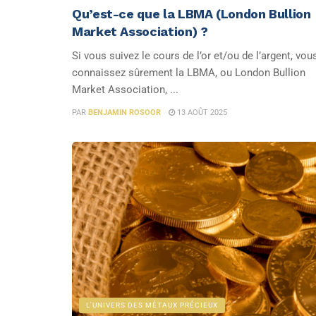
Qu’est-ce que la LBMA (London Bullion
Market Association) ?
Si vous suivez le cours de l’or et/ou de l’argent, vou
connaissez sûrement la LBMA, ou London Bullion
Market Association, ...
PAR
BENJAMIN ROSOOR
13 AOÛT 2025
L'UNIVERS DES MÉTAUX PRÉCIEUX