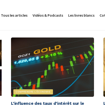
Tous les articles
Vidéos & Podcasts
Les livres blancs
Co
COMPRENDRE L'ÉCONOMIE
L’influence des taux d’intérêt sur le