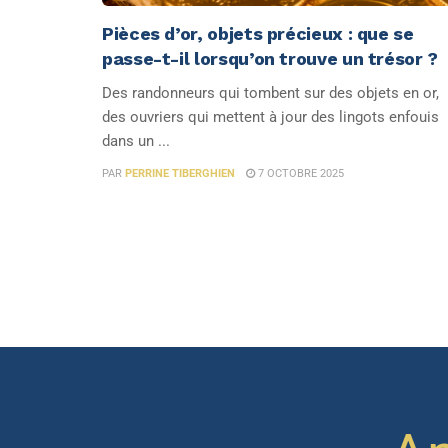
Pièces d’or, objets précieux : que se
passe-t-il lorsqu’on trouve un trésor ?
Des randonneurs qui tombent sur des objets en or,
des ouvriers qui mettent à jour des lingots enfouis
dans un ...
PAR
PERRINE TIBERGHIEN
7 OCTOBRE 2025