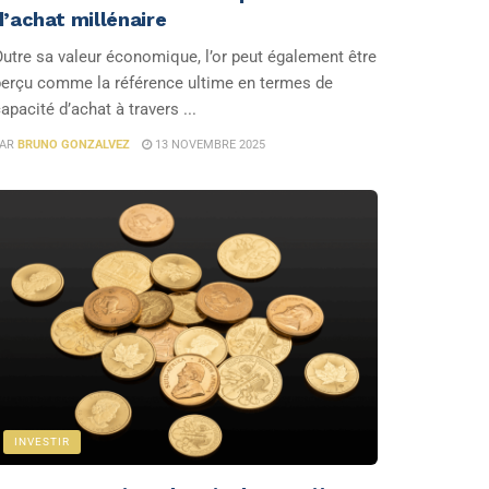
d’achat millénaire
utre sa valeur économique, l’or peut également être
erçu comme la référence ultime en termes de
apacité d’achat à travers ...
AR
BRUNO GONZALVEZ
13 NOVEMBRE 2025
INVESTIR