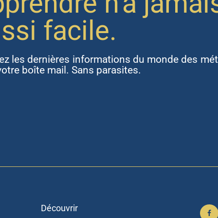
prendre n'a jamai
ssi facile.
ez les dernières informations du monde des mét
otre boîte mail. Sans parasites.
Découvrir