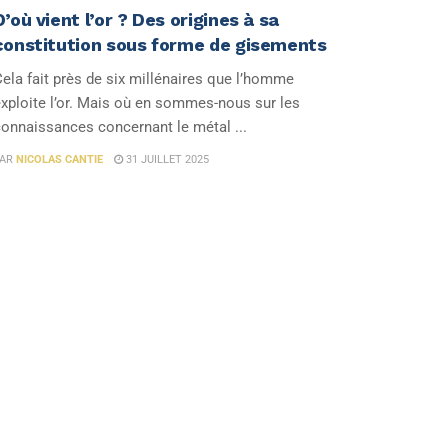
D’où vient l’or ? Des origines à sa
constitution sous forme de gisements
ela fait près de six millénaires que l’homme
xploite l’or. Mais où en sommes-nous sur les
onnaissances concernant le métal ...
AR
NICOLAS CANTIE
31 JUILLET 2025