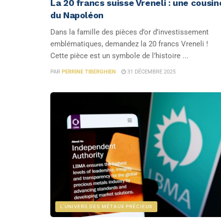
La 20 francs suisse Vreneli : une cousin
du Napoléon
Dans la famille des pièces d’or d’investissement
emblématiques, demandez la 20 francs Vreneli !
Cette pièce est un symbole de l’histoire ...
PAR
PERRINE TIBERGHIEN
31 DÉCEMBRE 2025
L'UNIVERS DES MÉTAUX PRÉCIEUX