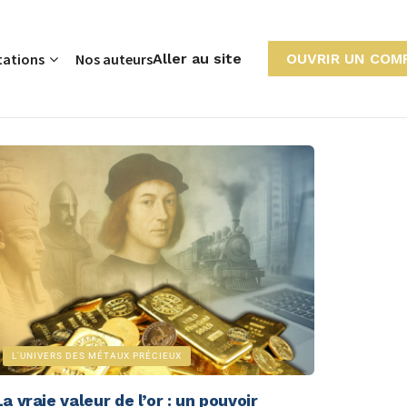
tations
Nos auteurs
Aller au site
OUVRIR UN COM
L'UNIVERS DES MÉTAUX PRÉCIEUX
La vraie valeur de l’or : un pouvoir