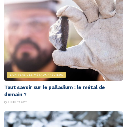
L'UNIVERS DES MÉTAUX PRÉCIEUX
Tout savoir sur le palladium : le métal de
demain ?
5 JUILLET 2023