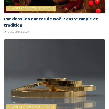
L'UNIVERS DES MÉTAUX PRÉCIEUX
L’or dans les contes de Noël : entre magie et
tradition
18 DÉCEMBRE 2023
L'UNIVERS DES MÉTAUX PRÉCIEUX