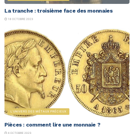
La tranche : troisième face des monnaies
18 OCTOBRE 2023
L'UNIVERS DES MÉTAUX PRÉCIEUX
Pièces : comment lire une monnaie ?
4 OCTOBRE 2023