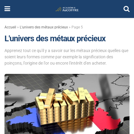
Accueil
»
L'univers des métaux précieux
»
Page 5
L'univers des métaux précieux
Apprenez tout ce qu'il y a savoir sur les métaux précieux quelles que
soient leurs formes comme par exemple la signification des
poinçons, l'origine de l'or ou encore l'intérêt d'en acheter.