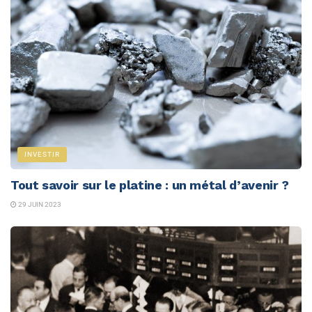
INVESTIR
Tout savoir sur le platine : un métal d’avenir ?
29 JUIN 2023