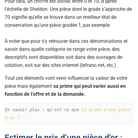
Pour cela, un chiffre est utilisé, entre 0 et 70, d’après
l’échelle de Sheldon. Une pièce dont le grade s’approche de
70 signifie qu’elle se trouve dans un meilleur état de
conservation qu’une pièce gradée 1, par exemple.
À noter que pour s’y retrouver dans ces dénominations et
savoir dans quelle catégorie se range votre pièce, des
descriptifs sont disponibles soit dans des ouvrages de
cotation, soit sur des sites internet (lefranc.net, etc.).
Tout ces éléments vont venir influencer la valeur de votre
pièce mais également
sa prime qui peut varier aussi en
fonction de l’offre et de la demande.
En savoir plus : qu'est-ce que 
la prime d'une pièce 
d'or ?
Estimer le prix d’une pièce d’or :