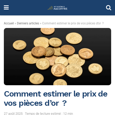
Accueil
»
Derniers articles
»
Comment estimer le prix de vos pièces d’or ?
Comment estimer le prix de
vos pièces d’or ?
27 août 2025
Temps de lecture estimé : 12 min