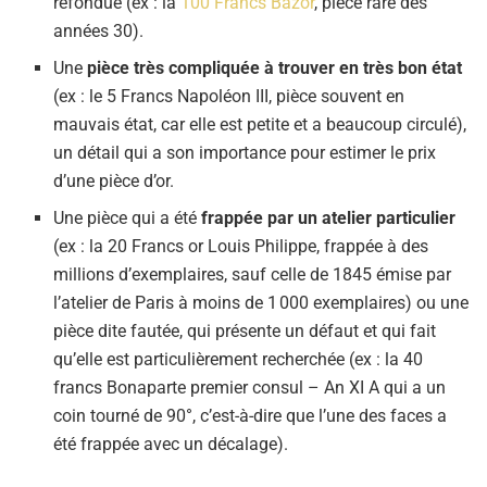
refondue (ex : la
100 Francs Bazor
, pièce rare des
années 30).
Une
pièce très compliquée à trouver en très bon état
(ex : le 5 Francs Napoléon III, pièce souvent en
mauvais état, car elle est petite et a beaucoup circulé),
un détail qui a son importance pour estimer le prix
d’une pièce d’or.
Une pièce qui a été
frappée par un atelier particulier
(ex : la 20 Francs or Louis Philippe, frappée à des
millions d’exemplaires, sauf celle de 1845 émise par
l’atelier de Paris à moins de 1 000 exemplaires) ou une
pièce dite fautée, qui présente un défaut et qui fait
qu’elle est particulièrement recherchée (ex : la 40
francs Bonaparte premier consul – An XI A qui a un
coin tourné de 90°, c’est-à-dire que l’une des faces a
été frappée avec un décalage).