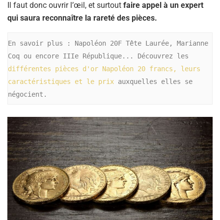
Il faut donc ouvrir l’œil, et surtout
faire appel à un expert
qui saura reconnaître la rareté des pièces.
En savoir plus : Napoléon 20F Tête Laurée, Marianne 
Coq ou encore IIIe République... Découvrez les
différentes pièces d'or Napoléon 20 francs, leurs 
caractéristiques et le prix 
auxquelles elles se 
négocient.