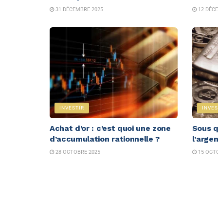
31 DÉCEMBRE 2025
12 DÉCE
INVESTIR
INVES
Achat d’or : c’est quoi une zone
Sous q
d’accumulation rationnelle ?
l’argen
28 OCTOBRE 2025
15 OCTO