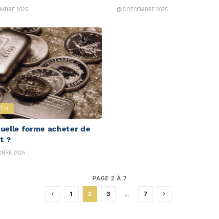
MBRE 2025
5 DÉCEMBRE 2025
TIR
uelle forme acheter de
t ?
BRE 2025
PAGE 2 À 7
1
2
3
…
7