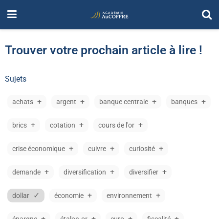
Trouver votre prochain article à lire !
Sujets
achats
argent
banque centrale
banques
brics
cotation
cours de l'or
crise économique
cuivre
curiosité
demande
diversification
diversifier
dollar
économie
environnement