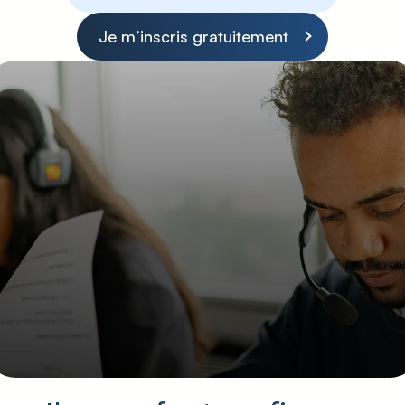
Je m’inscris gratuitement
Besoin de renseignement ?
Nos conseillers sont à
votre service
Nous sommes à votre disposition pour
répondre à toutes vos questions !
Prendre RDV