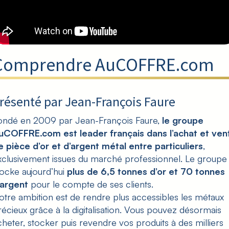
Comprendre AuCOFFRE.com
résenté par Jean-François Faure
ondé en 2009 par Jean-François Faure,
le groupe
uCOFFRE.com est leader français dans l’achat et ven
e pièce d’or et d’argent métal entre particuliers
,
xclusivement issues du marché professionnel. Le groupe
tocke aujourd’hui
plus de 6,5 tonnes d’or et 70 tonnes
’argent
pour le compte de ses clients.
otre ambition est de rendre plus accessibles les métaux
récieux grâce à la digitalisation. Vous pouvez désormais
cheter, stocker puis revendre vos produits à des milliers