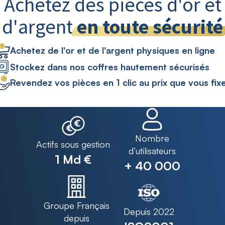
Achetez des pièces d'or et
d'argent
en toute sécurité
Achetez de l'or et de l'argent physiques en ligne
Stockez dans nos coffres hautement sécurisés
Revendez vos pièces en 1 clic au prix que vous fix
Nombre
Actifs sous gestion
d’utilisateurs
1 Md €
+ 40 000
Groupe Français
Depuis 2022
depuis