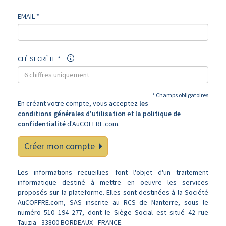
EMAIL *
CLÉ SECRÈTE *
* Champs obligatoires
En créant votre compte, vous acceptez
les
conditions générales d'utilisation
et
la politique de
confidentialité
d'AuCOFFRE.com.
Créer mon compte
Les informations recueillies font l'objet d'un traitement
informatique destiné à mettre en oeuvre les services
proposés sur la plateforme. Elles sont destinées à la Société
AuCOFFRE.com, SAS inscrite au RCS de Nanterre, sous le
numéro 510 194 277, dont le Siège Social est situé 42 rue
Tauzia - 33800 BORDEAUX - FRANCE.