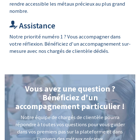
rendre accessible les métaux précieux au plus grand
nombre.
Assistance
Notre priorité numéro 1 ? Vous accompagner dans
votre réflexion. Bénéficiez d'un accompagnement sur-
mesure avec nos chargés de clientèle dédiés.
Vous avez une question ?
Bénéficiez d'un
accompagnement particulier !
Notre équipe de chargés de clientèle pourra
répondre à toutes vos questions pour vous guider
dans vos premiers pas sur la plateforme et dans
l'univers des métaux précieux.