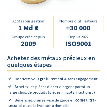
Actifs sous gestion
Nombre d'utilisateurs
1 Md €
+30 000
Groupe créé depuis
Depuis 2022
2009
ISO9001
Achetez des métaux précieux en
quelques étapes
Inscrivez-vous
gratuitement
& sans engagement
Achetez
les pièces d'or et d'argent parmi un
large choix de produits (pièces, lingots, fractions...)
Bénéficiez d'un service de garde en
coffre ultra-
sécurisé
ou de la livraison à domicile