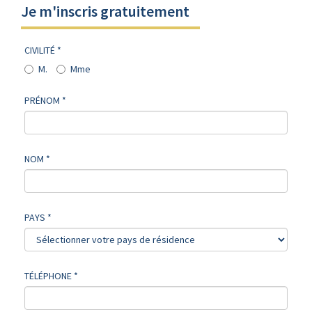
Je m'inscris gratuitement
CIVILITÉ *
M.
Mme
PRÉNOM *
NOM *
PAYS *
TÉLÉPHONE *