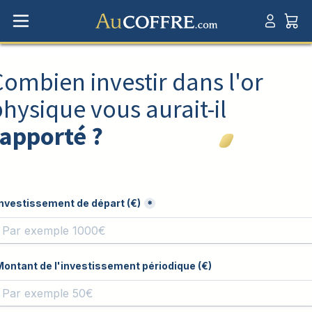
Combien investir dans l'or
hysique vous aurait-il
rapporté ?