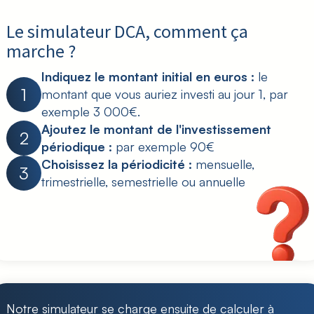
Le simulateur DCA, comment ça
marche ?
Indiquez le montant initial en euros :
le
1
montant que vous auriez investi au jour 1, par
exemple 3 000€.
Ajoutez le montant de l'investissement
2
périodique :
par exemple 90€
Choisissez la périodicité :
mensuelle,
3
trimestrielle, semestrielle ou annuelle
Notre simulateur se charge ensuite de calculer à