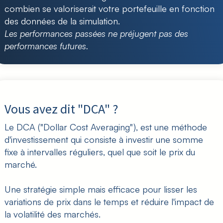
combien se valoriserait votre portefeuille en fonction
des données de la simulation.
Les performances passées ne préjugent pas des
performances futures.
Vous avez dit "DCA" ?
Le DCA ("Dollar Cost Averaging"), est une méthode
d'investissement qui consiste à investir une somme
fixe à intervalles réguliers, quel que soit le prix du
marché.
Une stratégie simple mais efficace pour lisser les
variations de prix dans le temps et réduire l'impact de
la volatilité des marchés.