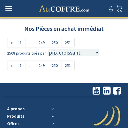
Nos Pièces en achat immédiat
«
1
...
249
250
251
2508 produits triés par
«
1
...
249
250
251
A propos
Produits
Offres