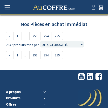
Nos Pièces en achat immédiat
«
1
...
253
254
255
2547 produits triés par
«
1
...
253
254
255
A propos
Produits
Offres