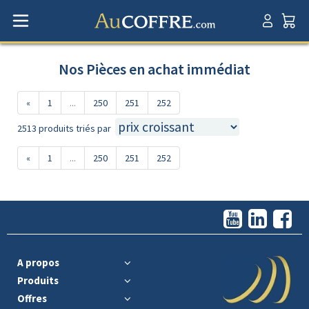
Nos Pièces en achat immédiat
«
1
...
250
251
252
2513 produits triés par
«
1
...
250
251
252
A propos
Produits
Offres