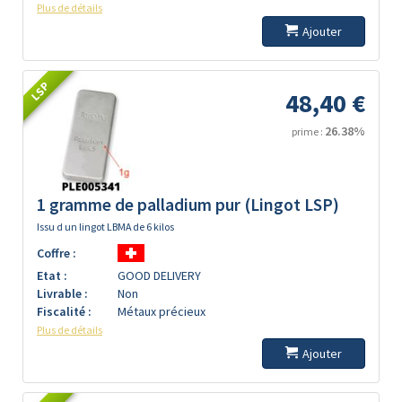
Plus de détails
Ajouter
LSP
48,40 €
26.38%
prime :
1 gramme de palladium pur (Lingot LSP)
Issu d un lingot LBMA de 6 kilos
Coffre :
Etat :
GOOD DELIVERY
Livrable :
Non
Fiscalité :
Métaux précieux
Plus de détails
Ajouter