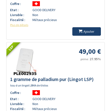
Coffre :
Etat :
GOOD DELIVERY
Livrable :
Non
Fiscalité :
Métaux précieux
Plus de détails
Ajouter
LSP
49,00 €
27.95%
prime :
1 gramme de palladium pur (Lingot LSP)
Issu d un lingot LBMA de 6 kilos
Coffre :
Etat :
GOOD DELIVERY
Livrable :
Non
Fiscalité :
Métaux précieux