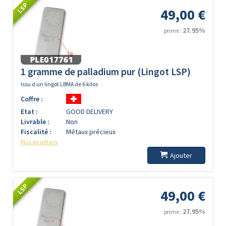
LSP
49,00 €
27.95%
prime :
1 gramme de palladium pur (Lingot LSP)
Issu d un lingot LBMA de 6 kilos
Coffre :
Etat :
GOOD DELIVERY
Livrable :
Non
Fiscalité :
Métaux précieux
Plus de détails
Ajouter
LSP
49,00 €
27.95%
prime :