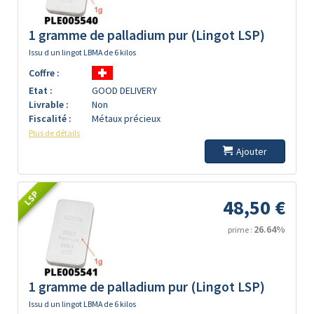
1 gramme de palladium pur (Lingot LSP)
Issu d un lingot LBMA de 6 kilos
Coffre :
Etat :
GOOD DELIVERY
Livrable :
Non
Fiscalité :
Métaux précieux
Plus de détails
Ajouter
LSP
48,50 €
26.64%
prime :
1 gramme de palladium pur (Lingot LSP)
Issu d un lingot LBMA de 6 kilos