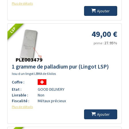
Plus de détails
Ajouter
LSP
49,00 €
27.95%
prime :
1 gramme de palladium pur (Lingot LSP)
Issu d un lingot LBMA de 6 kilos
Coffre :
Etat :
GOOD DELIVERY
Livrable :
Non
Fiscalité :
Métaux précieux
Plus de détails
Ajouter