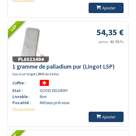
Ajouter
LSP
54,35 €
41.91%
prime :
1 gramme de palladium pur (Lingot LSP)
Issu d un lingot LBMA de 6 kilos
Coffre :
Etat :
GOOD DELIVERY
Livrable :
Non
Fiscalité :
Métaux précieux
Plus de détails
Ajouter