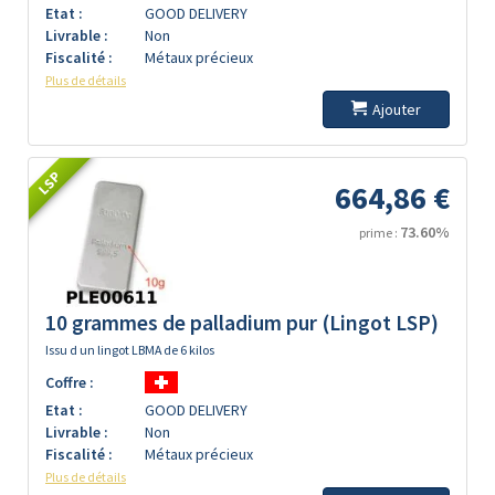
Etat :
GOOD DELIVERY
Livrable :
Non
Fiscalité :
Métaux précieux
Plus de détails
Ajouter
LSP
664,86 €
73.60%
prime :
10 grammes de palladium pur (Lingot LSP)
Issu d un lingot LBMA de 6 kilos
Coffre :
Etat :
GOOD DELIVERY
Livrable :
Non
Fiscalité :
Métaux précieux
Plus de détails