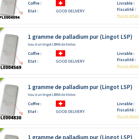
Coffre :
Livrable :
Fiscalité :
Etat :
GOOD DELIVERY
Plus de détail
1 gramme de palladium pur (Lingot LSP)
Issu d un lingot LBMA de 6 kilos
Coffre :
Livrable :
Fiscalité :
Etat :
GOOD DELIVERY
Plus de détail
1 gramme de palladium pur (Lingot LSP)
Issu d un lingot LBMA de 6 kilos
Coffre :
Livrable :
Fiscalité :
Etat :
GOOD DELIVERY
Plus de détail
1 gramme de palladium pur (Lingot LSP)