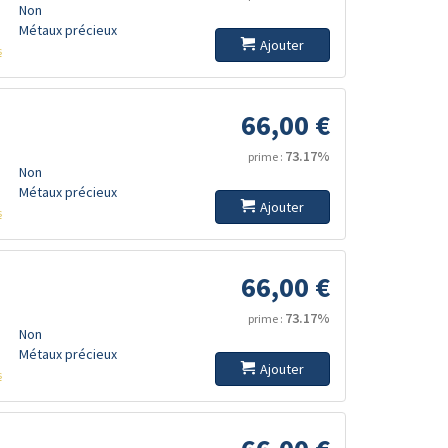
Non
Métaux précieux
Ajouter
s
66,00 €
73.17%
prime :
Non
Métaux précieux
Ajouter
s
66,00 €
73.17%
prime :
Non
Métaux précieux
Ajouter
s