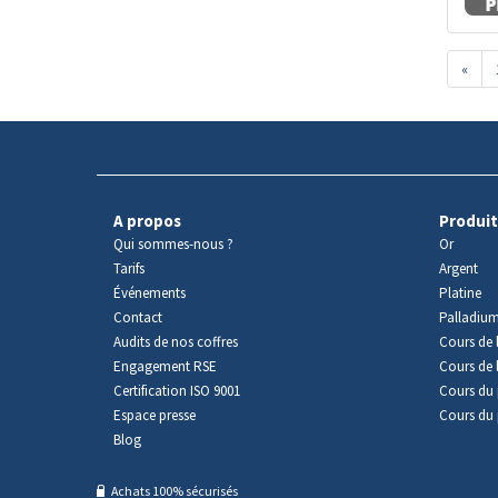
«
A propos
Produit
Qui sommes-nous ?
Or
Tarifs
Argent
Événements
Platine
Contact
Palladiu
Audits de nos coffres
Cours de l
Engagement RSE
Cours de 
Certification ISO 9001
Cours du 
Espace presse
Cours du 
Blog
Achats 100% sécurisés