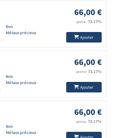
66,00 €
73.17%
prime :
Non
Métaux précieux
Ajouter
s
66,00 €
73.17%
prime :
Non
Métaux précieux
Ajouter
s
66,00 €
73.17%
prime :
Non
Métaux précieux
Ajouter