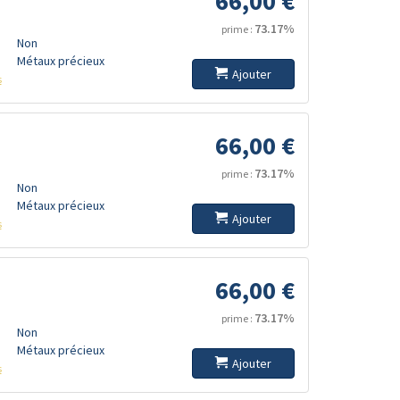
66,00 €
73.17%
prime :
Non
Métaux précieux
Ajouter
s
66,00 €
73.17%
prime :
Non
Métaux précieux
Ajouter
s
66,00 €
73.17%
prime :
Non
Métaux précieux
Ajouter
s