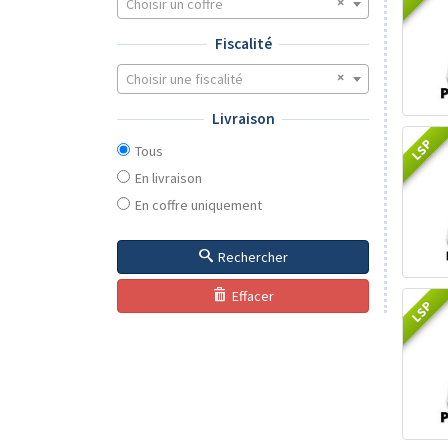
Choisir un coffre
Fiscalité
Choisir une fiscalité
Livraison
LSP
Tous
En livraison
En coffre uniquement
Rechercher
Effacer
LSP