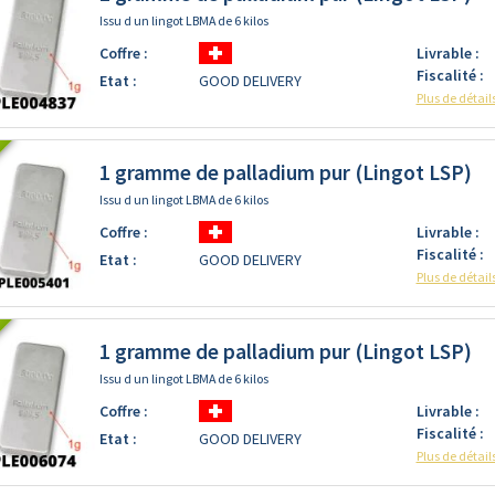
Issu d un lingot LBMA de 6 kilos
Coffre :
Livrable :
Fiscalité :
Etat :
GOOD DELIVERY
Plus de détail
1 gramme de palladium pur (Lingot LSP)
Issu d un lingot LBMA de 6 kilos
Coffre :
Livrable :
Fiscalité :
Etat :
GOOD DELIVERY
Plus de détail
1 gramme de palladium pur (Lingot LSP)
Issu d un lingot LBMA de 6 kilos
Coffre :
Livrable :
Fiscalité :
Etat :
GOOD DELIVERY
Plus de détail