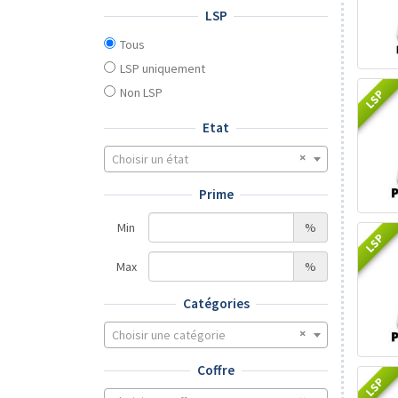
LSP
Tous
LSP uniquement
Non LSP
LSP
Etat
Choisir un état
Prime
Min
%
LSP
Max
%
Catégories
Choisir une catégorie
Coffre
LSP