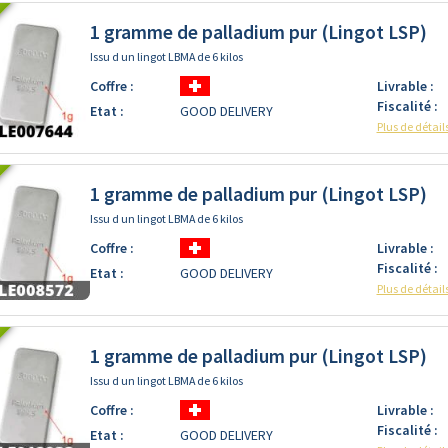
1 gramme de palladium pur (Lingot LSP)
Issu d un lingot LBMA de 6 kilos
Coffre :
Livrable :
Fiscalité :
Etat :
GOOD DELIVERY
Plus de détail
1 gramme de palladium pur (Lingot LSP)
Issu d un lingot LBMA de 6 kilos
Coffre :
Livrable :
Fiscalité :
Etat :
GOOD DELIVERY
Plus de détail
1 gramme de palladium pur (Lingot LSP)
Issu d un lingot LBMA de 6 kilos
Coffre :
Livrable :
Fiscalité :
Etat :
GOOD DELIVERY