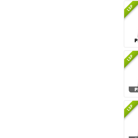
LSP
LSP
LSP