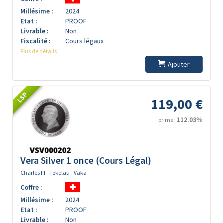
Millésime :
2024
Etat :
PROOF
Livrable :
Non
Fiscalité :
Cours légaux
Plus de détails
Ajouter
LSP
119,00 €
112.03%
prime :
Vera Silver 1 once (Cours Légal)
Charles III - Tokelau - Vaka
Coffre :
Millésime :
2024
Etat :
PROOF
Livrable :
Non