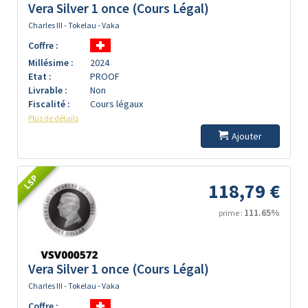
Vera Silver 1 once (Cours Légal)
Charles III - Tokelau - Vaka
Coffre :
Millésime :
2024
Etat :
PROOF
Livrable :
Non
Fiscalité :
Cours légaux
Plus de détails
Ajouter
LSP
118,79 €
111.65%
prime :
Vera Silver 1 once (Cours Légal)
Charles III - Tokelau - Vaka
Coffre :