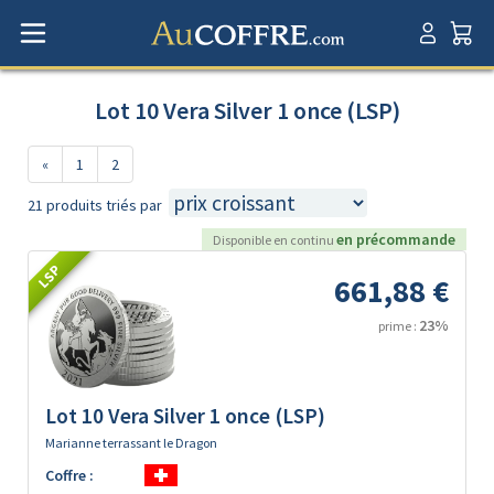
Lot 10 Vera Silver 1 once (LSP)
«
1
2
21 produits triés par
en précommande
Disponible en continu
LSP
661,88 €
23%
prime :
Lot 10 Vera Silver 1 once (LSP)
Marianne terrassant le Dragon
Coffre :