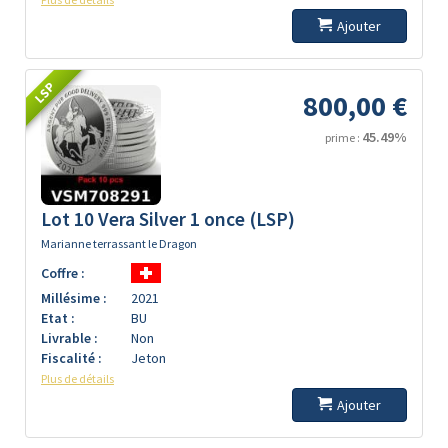
Ajouter
LSP
800,00 €
45.49%
prime :
Lot 10 Vera Silver 1 once (LSP)
Marianne terrassant le Dragon
Coffre :
Millésime :
2021
Etat :
BU
Livrable :
Non
Fiscalité :
Jeton
Plus de détails
Ajouter