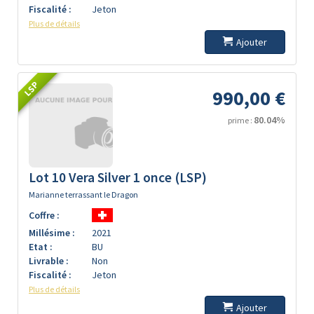
Fiscalité :
Jeton
Plus de détails
Ajouter
LSP
990,00 €
80.04%
prime :
Lot 10 Vera Silver 1 once (LSP)
Marianne terrassant le Dragon
Coffre :
Millésime :
2021
Etat :
BU
Livrable :
Non
Fiscalité :
Jeton
Plus de détails
Ajouter