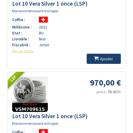
Lot 10 Vera Silver 1 once (LSP)
Marianne terrassant le Dragon
Coffre :
Millésime :
2021
Etat :
BU
Livrable :
Non
Fiscalité :
Jeton
Plus de détails
Ajouter
LSP
970,00 €
76.41%
prime :
Lot 10 Vera Silver 1 once (LSP)
Marianne terrassant le Dragon
Coffre :