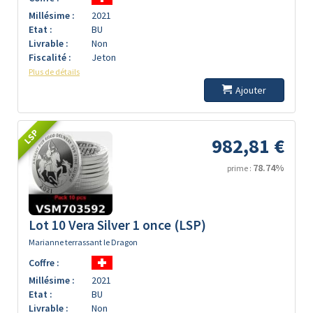
Millésime :
2021
Etat :
BU
Livrable :
Non
Fiscalité :
Jeton
Plus de détails
Ajouter
LSP
982,81 €
78.74%
prime :
Lot 10 Vera Silver 1 once (LSP)
Marianne terrassant le Dragon
Coffre :
Millésime :
2021
Etat :
BU
Livrable :
Non