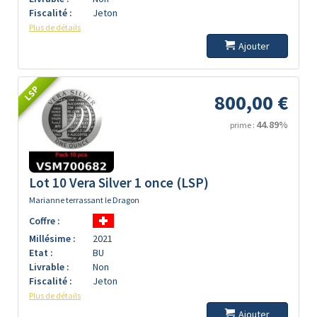
Fiscalité :
Jeton
Plus de détails
Ajouter
LSP
800,00 €
44.89%
prime :
Lot 10 Vera Silver 1 once (LSP)
Marianne terrassant le Dragon
Coffre :
Millésime :
2021
Etat :
BU
Livrable :
Non
Fiscalité :
Jeton
Plus de détails
Ajouter