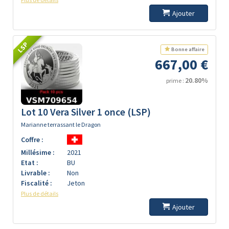
Ajouter
LSP
Bonne affaire
667,00 €
20.80%
prime :
Lot 10 Vera Silver 1 once (LSP)
Marianne terrassant le Dragon
Coffre :
Millésime :
2021
Etat :
BU
Livrable :
Non
Fiscalité :
Jeton
Plus de détails
Ajouter