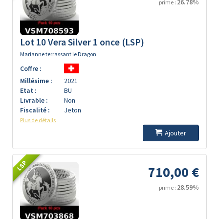
26.78%
prime :
Lot 10 Vera Silver 1 once (LSP)
Marianne terrassant le Dragon
Coffre :
Millésime :
2021
Etat :
BU
Livrable :
Non
Fiscalité :
Jeton
Plus de détails
Ajouter
LSP
710,00 €
28.59%
prime :