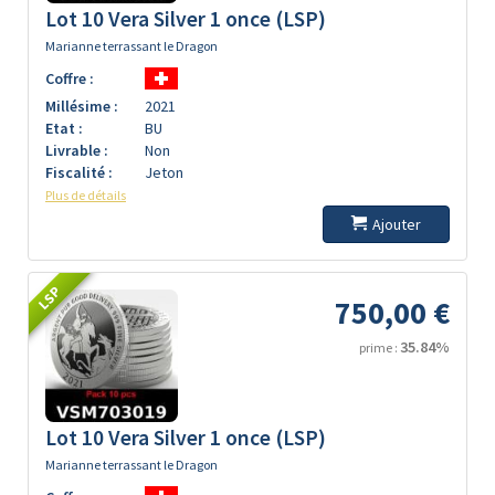
Lot 10 Vera Silver 1 once (LSP)
Marianne terrassant le Dragon
Coffre :
Millésime :
2021
Etat :
BU
Livrable :
Non
Fiscalité :
Jeton
Plus de détails
Ajouter
LSP
750,00 €
35.84%
prime :
Lot 10 Vera Silver 1 once (LSP)
Marianne terrassant le Dragon