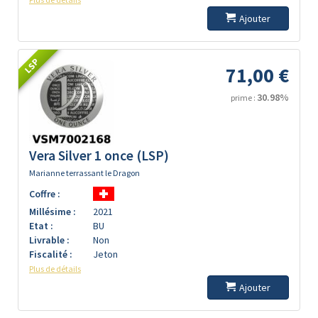
Ajouter
LSP
71,00 €
30.98%
prime :
Vera Silver 1 once (LSP)
Marianne terrassant le Dragon
Coffre :
Millésime :
2021
Etat :
BU
Livrable :
Non
Fiscalité :
Jeton
Plus de détails
Ajouter