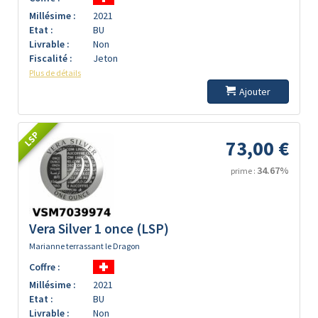
Millésime :
2021
Etat :
BU
Livrable :
Non
Fiscalité :
Jeton
Plus de détails
Ajouter
LSP
73,00 €
34.67%
prime :
Vera Silver 1 once (LSP)
Marianne terrassant le Dragon
Coffre :
Millésime :
2021
Etat :
BU
Livrable :
Non