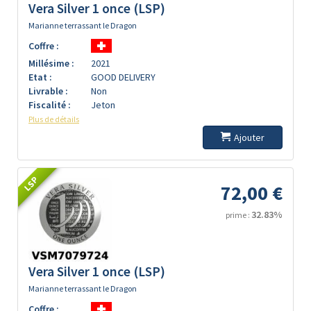
Vera Silver 1 once (LSP)
Marianne terrassant le Dragon
Coffre :
Millésime :
2021
Etat :
GOOD DELIVERY
Livrable :
Non
Fiscalité :
Jeton
Plus de détails
Ajouter
LSP
72,00 €
32.83%
prime :
Vera Silver 1 once (LSP)
Marianne terrassant le Dragon
Coffre :