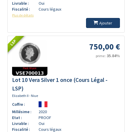
Livrable :
Oui
Fiscalité :
Cours légaux
Plus de détails
Ajouter
LSP
750,00 €
35.84%
prime :
Lot 10 Vera Silver 1 once (Cours Légal -
LSP)
Elizabeth II - Niue
Coffre :
Millésime :
2020
Etat :
PROOF
Livrable :
Oui
Fiscalité :
Cours légaux