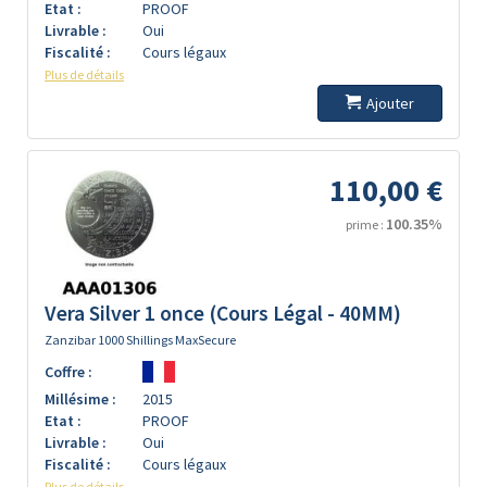
Etat :
PROOF
Livrable :
Oui
Fiscalité :
Cours légaux
Plus de détails
Ajouter
110,00 €
100.35%
prime :
Vera Silver 1 once (Cours Légal - 40MM)
Zanzibar 1000 Shillings MaxSecure
Coffre :
Millésime :
2015
Etat :
PROOF
Livrable :
Oui
Fiscalité :
Cours légaux
Plus de détails