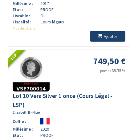
Millésime :
2017
Etat :
PROOF
Livrable :
Oui
Fiscalité :
Cours légaux
Plus de détails
Ajouter
LSP
749,50 €
35.75%
prime :
Lot 10 Vera Silver 1 once (Cours Légal -
LSP)
Elizabeth II - Niue
Coffre :
Millésime :
2020
Etat :
PROOF