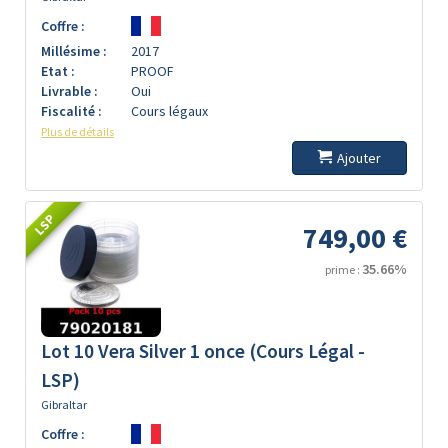
Coffre :
Millésime :
2017
Etat :
PROOF
Livrable :
Oui
Fiscalité :
Cours légaux
Plus de détails
Ajouter
LSP
749,00 €
35.66%
prime :
Lot 10 Vera Silver 1 once (Cours Légal -
LSP)
Gibraltar
Coffre :