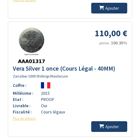
Ajouter
110,00 €
100.35%
prime :
Vera Silver 1 once (Cours Légal - 40MM)
Zanzibar 1000 Shillings MaxSecure
Coffre :
Millésime :
2015
Etat :
PROOF
Livrable :
Oui
Fiscalité :
Cours légaux
Plus de détails
Ajouter