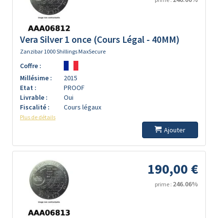
Vera Silver 1 once (Cours Légal - 40MM)
Zanzibar 1000 Shillings MaxSecure
Coffre :
Millésime :
2015
Etat :
PROOF
Livrable :
Oui
Fiscalité :
Cours légaux
Plus de détails
Ajouter
190,00 €
246.06%
prime :