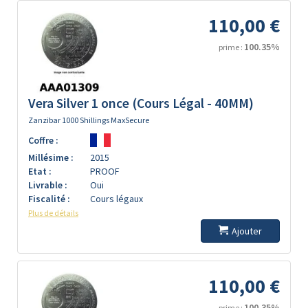
110,00 €
100.35%
prime :
Vera Silver 1 once (Cours Légal - 40MM)
Zanzibar 1000 Shillings MaxSecure
Coffre :
Millésime :
2015
Etat :
PROOF
Livrable :
Oui
Fiscalité :
Cours légaux
Plus de détails
Ajouter
110,00 €
100.35%
prime :