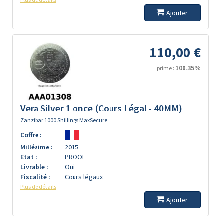
Ajouter
110,00 €
100.35%
prime :
Vera Silver 1 once (Cours Légal - 40MM)
Zanzibar 1000 Shillings MaxSecure
Coffre :
Millésime :
2015
Etat :
PROOF
Livrable :
Oui
Fiscalité :
Cours légaux
Plus de détails
Ajouter