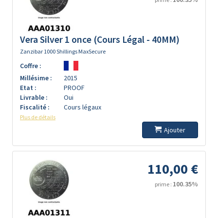
Vera Silver 1 once (Cours Légal - 40MM)
Zanzibar 1000 Shillings MaxSecure
Coffre :
Millésime :
2015
Etat :
PROOF
Livrable :
Oui
Fiscalité :
Cours légaux
Plus de détails
Ajouter
110,00 €
100.35%
prime :