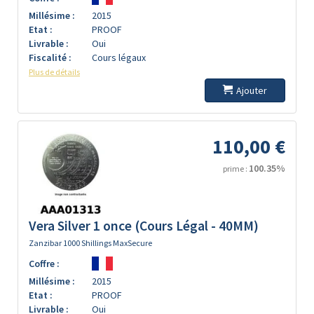
Millésime :
2015
Etat :
PROOF
Livrable :
Oui
Fiscalité :
Cours légaux
Plus de détails
Ajouter
110,00 €
100.35%
prime :
Vera Silver 1 once (Cours Légal - 40MM)
Zanzibar 1000 Shillings MaxSecure
Coffre :
Millésime :
2015
Etat :
PROOF
Livrable :
Oui