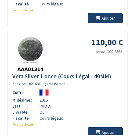
Fiscalité :
Cours légaux
Plus de détails
Ajouter
110,00 €
100.35%
prime :
Vera Silver 1 once (Cours Légal - 40MM)
Zanzibar 1000 Shillings MaxSecure
Coffre :
Millésime :
2015
Etat :
PROOF
Livrable :
Oui
Fiscalité :
Cours légaux
Plus de détails
Ajouter