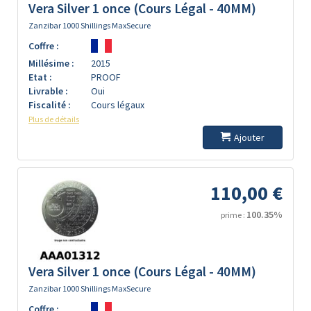
Vera Silver 1 once (Cours Légal - 40MM)
Zanzibar 1000 Shillings MaxSecure
Coffre :
Millésime :
2015
Etat :
PROOF
Livrable :
Oui
Fiscalité :
Cours légaux
Plus de détails
Ajouter
110,00 €
100.35%
prime :
Vera Silver 1 once (Cours Légal - 40MM)
Zanzibar 1000 Shillings MaxSecure
Coffre :