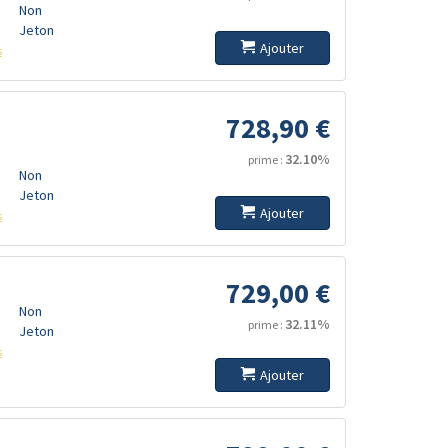
Non
Jeton
Ajouter
s
728,90 €
32.10%
prime :
Non
Jeton
Ajouter
s
729,00 €
Non
32.11%
prime :
Jeton
s
Ajouter