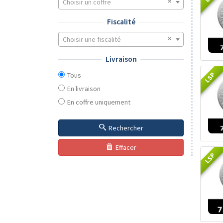
Choisir un coffre
Fiscalité
Choisir une fiscalité
Livraison
LSP
Tous
En livraison
En coffre uniquement
Rechercher
Effacer
LSP