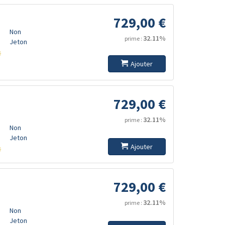
729,00 €
Non
32.11%
prime :
Jeton
s
Ajouter
729,00 €
32.11%
prime :
Non
Jeton
Ajouter
s
729,00 €
32.11%
prime :
Non
Jeton