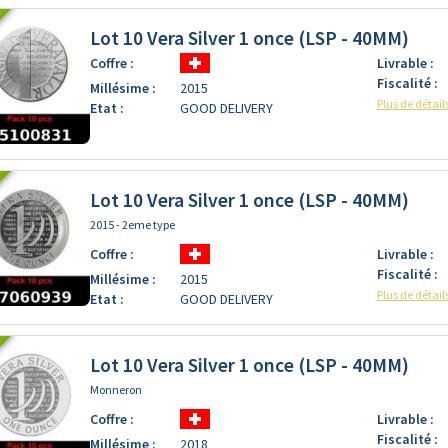
Lot 10 Vera Silver 1 once (LSP - 40MM)
Coffre :
Livrable :
Fiscalité :
Millésime :
2015
Plus de détail
Etat :
GOOD DELIVERY
Lot 10 Vera Silver 1 once (LSP - 40MM)
2015 - 2eme type
Coffre :
Livrable :
Fiscalité :
Millésime :
2015
Plus de détail
Etat :
GOOD DELIVERY
Lot 10 Vera Silver 1 once (LSP - 40MM)
Monneron
Coffre :
Livrable :
Fiscalité :
Millésime :
2018