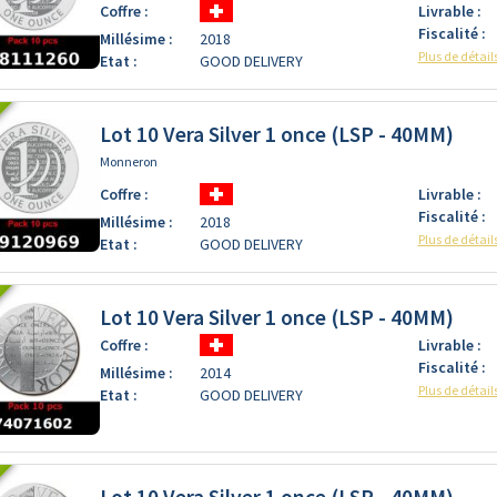
Coffre :
Livrable :
Fiscalité :
Millésime :
2018
Plus de détail
Etat :
GOOD DELIVERY
Lot 10 Vera Silver 1 once (LSP - 40MM)
Monneron
Coffre :
Livrable :
Fiscalité :
Millésime :
2018
Plus de détail
Etat :
GOOD DELIVERY
Lot 10 Vera Silver 1 once (LSP - 40MM)
Coffre :
Livrable :
Fiscalité :
Millésime :
2014
Plus de détail
Etat :
GOOD DELIVERY
Lot 10 Vera Silver 1 once (LSP - 40MM)