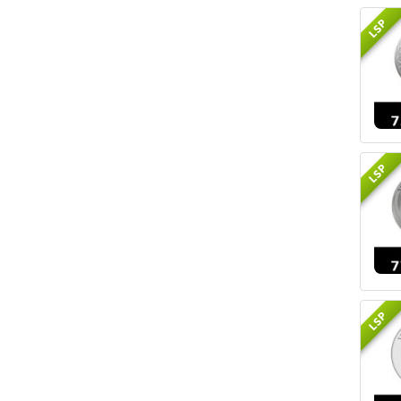
LSP
LSP
LSP