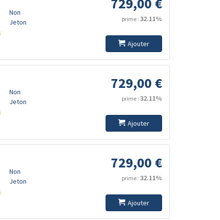
729,00 €
Non
32.11%
prime :
Jeton
s
Ajouter
729,00 €
Non
32.11%
prime :
Jeton
s
Ajouter
729,00 €
Non
32.11%
prime :
Jeton
s
Ajouter