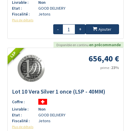
Livrable :
Non
Etat :
GOOD DELIVERY
Fiscalité :
Jetons
Plus de détails
-
+
Ajouter
en précommande
Disponible en continu
LSP
656,40 €
23%
prime :
Lot 10 Vera Silver 1 once (LSP - 40MM)
Coffre :
Livrable :
Non
Etat :
GOOD DELIVERY
Fiscalité :
Jetons
Plus de détails