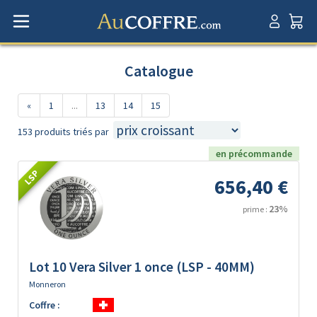
Catalogue
«
1
...
13
14
15
153 produits triés par
en précommande
LSP
656,40 €
23%
prime :
Lot 10 Vera Silver 1 once (LSP - 40MM)
Monneron
Coffre :