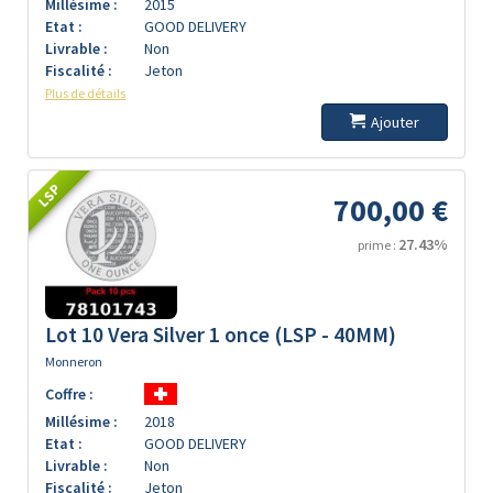
Millésime :
2015
Etat :
GOOD DELIVERY
Livrable :
Non
Fiscalité :
Jeton
Plus de détails
Ajouter
LSP
700,00 €
27.43%
prime :
Lot 10 Vera Silver 1 once (LSP - 40MM)
Monneron
Coffre :
Millésime :
2018
Etat :
GOOD DELIVERY
Livrable :
Non
Fiscalité :
Jeton