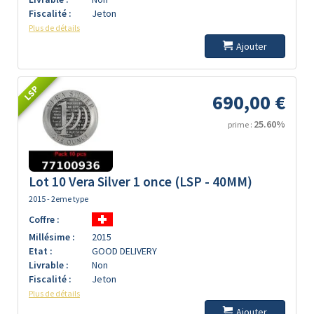
Fiscalité :
Jeton
Plus de détails
Ajouter
LSP
690,00 €
25.60%
prime :
Lot 10 Vera Silver 1 once (LSP - 40MM)
2015 - 2eme type
Coffre :
Millésime :
2015
Etat :
GOOD DELIVERY
Livrable :
Non
Fiscalité :
Jeton
Plus de détails
Ajouter