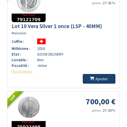
27.41%
prime :
Lot 10 Vera Silver 1 once (LSP - 40MM)
Monneron
Coffre :
Millésime :
2018
Etat :
GOOD DELIVERY
Livrable :
Non
Fiscalité :
Jeton
Plus de détails
Ajouter
LSP
700,00 €
27.43%
prime :