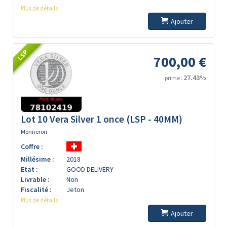
Plus de détails
Ajouter
LSP
700,00 €
27.43%
prime :
Lot 10 Vera Silver 1 once (LSP - 40MM)
Monneron
Coffre :
Millésime :
2018
Etat :
GOOD DELIVERY
Livrable :
Non
Fiscalité :
Jeton
Plus de détails
Ajouter