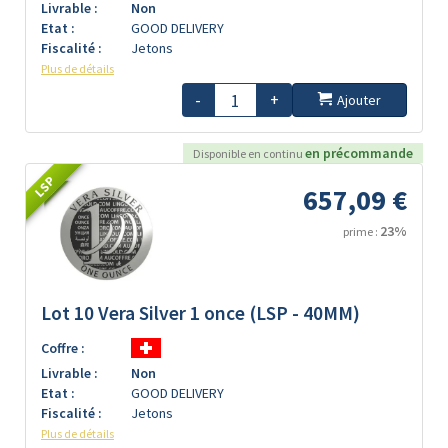
Livrable :
Non
Etat :
GOOD DELIVERY
Fiscalité :
Jetons
Plus de détails
-
+
Ajouter
en précommande
Disponible en continu
LSP
657,09 €
23%
prime :
Lot 10 Vera Silver 1 once (LSP - 40MM)
Coffre :
Livrable :
Non
Etat :
GOOD DELIVERY
Fiscalité :
Jetons
Plus de détails