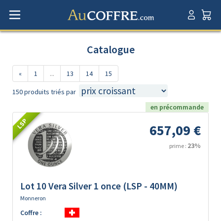
Catalogue
«
1
...
13
14
15
150 produits triés par
en précommande
LSP
657,09 €
23%
prime :
Lot 10 Vera Silver 1 once (LSP - 40MM)
Monneron
Coffre :