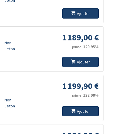
Jeton
Ajouter
1 189,00 €
Non
120.95%
prime :
Jeton
Ajouter
1 199,90 €
122.98%
prime :
Non
Jeton
Ajouter