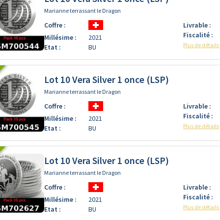
Marianne terrassant le Dragon
Coffre :
Livrable :
Fiscalité :
Millésime :
2021
Plus de détails
Etat :
BU
Lot 10 Vera Silver 1 once (LSP)
Marianne terrassant le Dragon
Coffre :
Livrable :
Fiscalité :
Millésime :
2021
Plus de détails
Etat :
BU
Lot 10 Vera Silver 1 once (LSP)
Marianne terrassant le Dragon
Coffre :
Livrable :
Fiscalité :
Millésime :
2021
Plus de détails
Etat :
BU