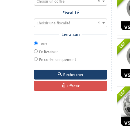
Choisir un coffre
Fiscalité
Choisir une fiscalité
Livraison
LSP
Tous
En livraison
En coffre uniquement
Rechercher
Effacer
LSP