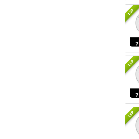
LSP
LSP
LSP