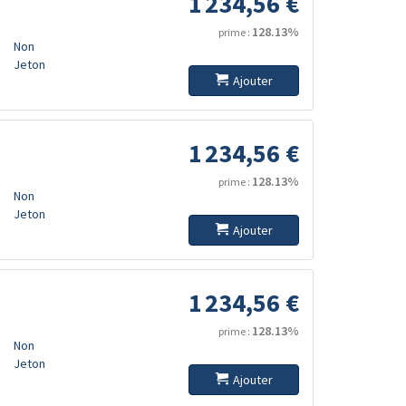
1 234,56 €
128.13%
prime :
Non
Jeton
Ajouter
1 234,56 €
128.13%
prime :
Non
Jeton
Ajouter
1 234,56 €
128.13%
prime :
Non
Jeton
Ajouter