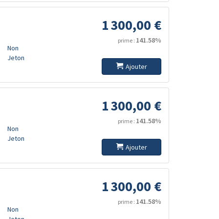
1 300,00 €
141.58%
prime :
Non
Jeton
Ajouter
1 300,00 €
141.58%
prime :
Non
Jeton
Ajouter
1 300,00 €
141.58%
prime :
Non
Jeton