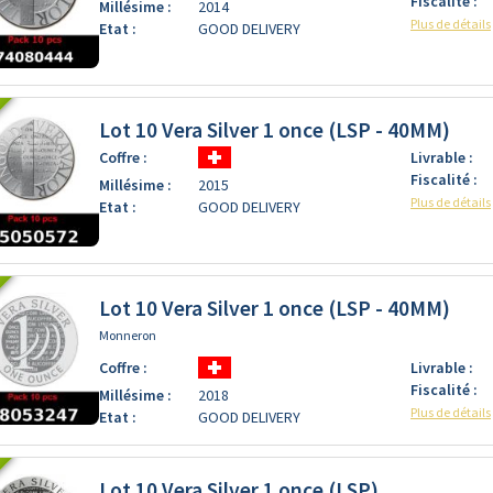
Fiscalité :
Millésime :
2014
Plus de détails
Etat :
GOOD DELIVERY
Lot 10 Vera Silver 1 once (LSP - 40MM)
Coffre :
Livrable :
Fiscalité :
Millésime :
2015
Plus de détails
Etat :
GOOD DELIVERY
Lot 10 Vera Silver 1 once (LSP - 40MM)
Monneron
Coffre :
Livrable :
Fiscalité :
Millésime :
2018
Plus de détails
Etat :
GOOD DELIVERY
Lot 10 Vera Silver 1 once (LSP)