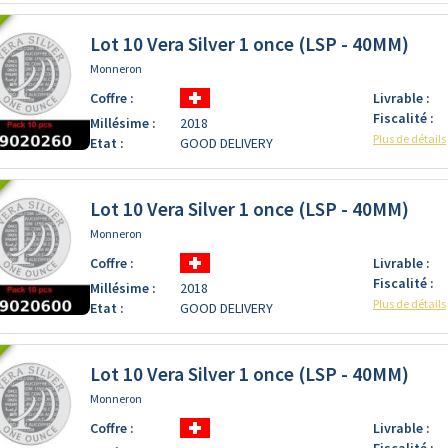
Lot 10 Vera Silver 1 once (LSP - 40MM)
Monneron
Coffre :
Livrable :
Fiscalité :
Millésime :
2018
Plus de détails
Etat :
GOOD DELIVERY
Lot 10 Vera Silver 1 once (LSP - 40MM)
Monneron
Coffre :
Livrable :
Fiscalité :
Millésime :
2018
Plus de détails
Etat :
GOOD DELIVERY
Lot 10 Vera Silver 1 once (LSP - 40MM)
Monneron
Coffre :
Livrable :
Fiscalité :