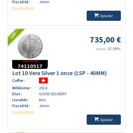
Fiscalité :
Jeton
Plus de détails
Ajouter
LSP
735,00 €
37.59%
prime :
Lot 10 Vera Silver 1 once (LSP - 40MM)
Coffre :
Millésime :
2014
Etat :
GOOD DELIVERY
Livrable :
Non
Fiscalité :
Jeton
Plus de détails
Ajouter