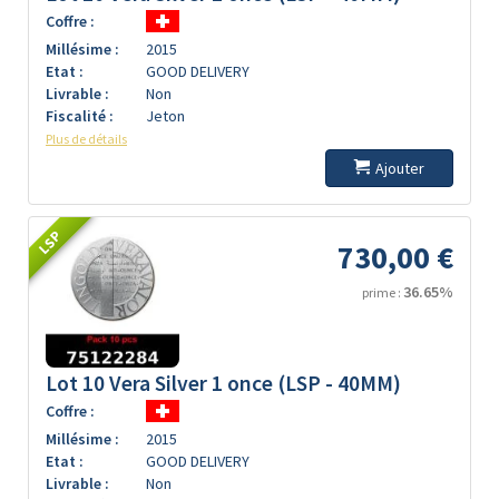
Coffre :
Millésime :
2015
Etat :
GOOD DELIVERY
Livrable :
Non
Fiscalité :
Jeton
Plus de détails
Ajouter
LSP
730,00 €
36.65%
prime :
Lot 10 Vera Silver 1 once (LSP - 40MM)
Coffre :
Millésime :
2015
Etat :
GOOD DELIVERY
Livrable :
Non