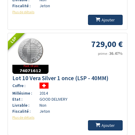
Fiscalité :
Jeton
Plus de détails
Ajouter
LSP
729,00 €
36.47%
prime :
Lot 10 Vera Silver 1 once (LSP - 40MM)
Coffre :
Millésime :
2014
Etat :
GOOD DELIVERY
Livrable :
Non
Fiscalité :
Jeton
Plus de détails
Ajouter