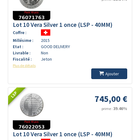
Lot 10 Vera Silver 1 once (LSP - 40MM)
Coffre :
Millésime :
2015
Etat :
GOOD DELIVERY
Livrable :
Non
Fiscalité :
Jeton
Plus de détails
Ajouter
LSP
745,00 €
39.46%
prime :
Lot 10 Vera Silver 1 once (LSP - 40MM)