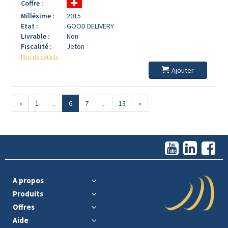
Coffre :
Millésime :
2015
Etat :
GOOD DELIVERY
Livrable :
Non
Fiscalité :
Jeton
Plus de détails
Ajouter
«
1
...
6
7
...
13
»
A propos
Produits
Offres
Aide