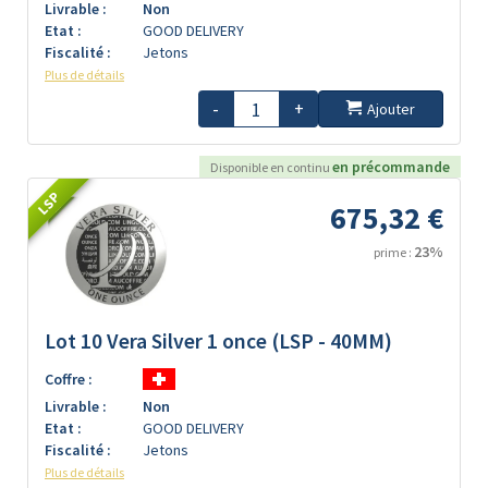
Livrable :
Non
Etat :
GOOD DELIVERY
Fiscalité :
Jetons
Plus de détails
-
+
Ajouter
en précommande
Disponible en continu
LSP
675,32 €
23%
prime :
Lot 10 Vera Silver 1 once (LSP - 40MM)
Coffre :
Livrable :
Non
Etat :
GOOD DELIVERY
Fiscalité :
Jetons
Plus de détails