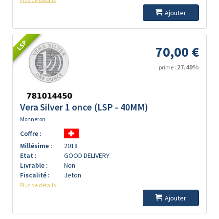
Ajouter
LSP
70,00 €
27.49%
prime :
Vera Silver 1 once (LSP - 40MM)
Monneron
Coffre :
Millésime :
2018
Etat :
GOOD DELIVERY
Livrable :
Non
Fiscalité :
Jeton
Plus de détails
Ajouter