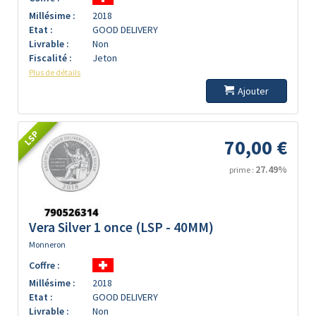
Millésime :
2018
Etat :
GOOD DELIVERY
Livrable :
Non
Fiscalité :
Jeton
Plus de détails
Ajouter
LSP
70,00 €
27.49%
prime :
Vera Silver 1 once (LSP - 40MM)
Monneron
Coffre :
Millésime :
2018
Etat :
GOOD DELIVERY
Livrable :
Non