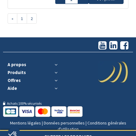
«
1
2
A propos
Produits
Offres
Aide
Achats 100% sécurisés
Mentions légales
|
Données personnelles
|
Conditions générales
d'utilisation