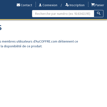
Contact
Connexion
/
Inscription
Panier
S
es membres utilisateurs d'AuCOFFRE.com détiennent ce
a disponibilité de ce produit.