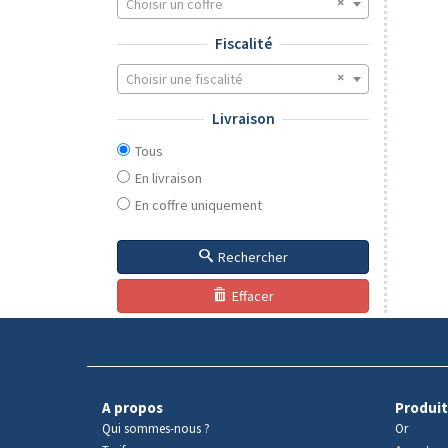
Choisir un coffre
Fiscalité
Choisir une fiscalité
Livraison
Tous
En livraison
En coffre uniquement
Rechercher
Effacer
A propos
Produit
Qui sommes-nous ?
Or