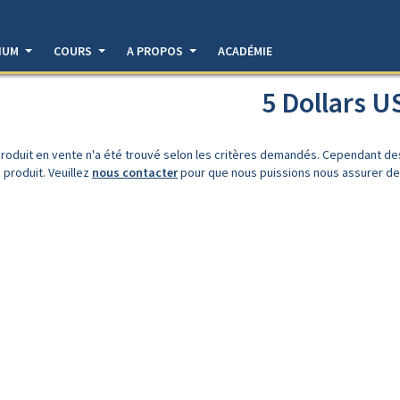
DIUM
COURS
A PROPOS
ACADÉMIE
5 Dollars U
roduit en vente n'a été trouvé selon les critères demandés. Cependant d
 produit. Veuillez
nous contacter
pour que nous puissions nous assurer de l