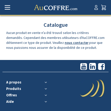
Catalogue
Aucun produit en vente n'a été trouvé selon les critères
demandés. Cependant des membres utilisateurs d'AuCOFFRE.com
détiennent ce type de produit. Veuillez
nous contacter
pour que
nous puissions nous assurer de la disponibilité de ce produit.
A propos
Produits
Offres
Aide