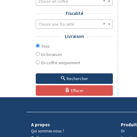
Choisir un coffre
Fiscalité
Choisir une fiscalité
Livraison
Tous
En livraison
En coffre uniquement
Rechercher
Effacer
A propos
Produit
Qui sommes-nous ?
Or